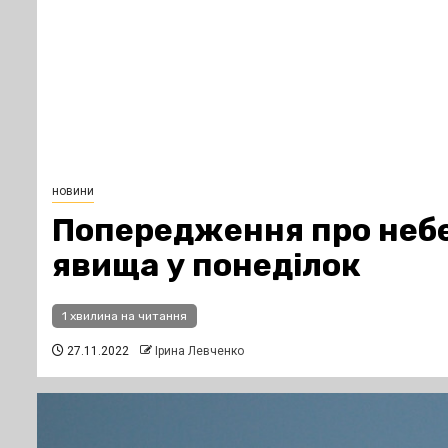
новини
Попередження про небе
явища у понеділок
1 хвилина на читання
27.11.2022
Ірина Левченко