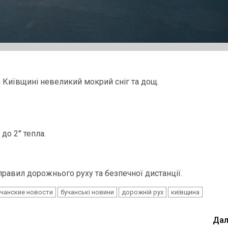
 Київщині невеликий мокрий сніг та дощ.
до 2° тепла.
равил дорожнього руху та безпечної дистанції.
учанские новости
бучанські новини
дорожній рух
київщина
Дал