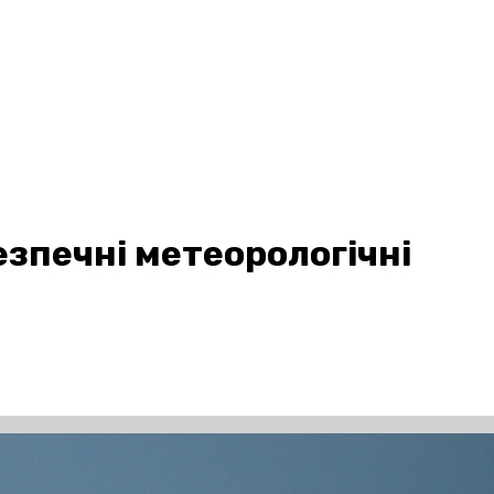
зпечні метеорологічні