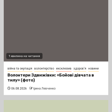
1 хвилина на читання
війна та окупація
волонтерство
ексклюзив
здоров'я
новини
Волонтери Здвижівки: «Бойові дівчата в
тилу» (фото)
06.08.2026
Ірина Левченко