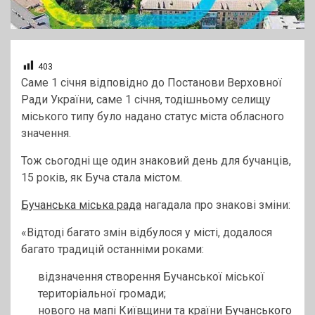
403
Саме 1 січня відповідно до Постанови Верховної
Ради України, саме 1 січня, тодішньому селищу
міського типу було надано статус міста обласного
значення.
Тож сьогодні ще один знаковий день для бучанців,
15 років, як Буча стала містом.
Бучанська міська рада
нагадала про знакові зміни:
«Відтоді багато змін відбулося у місті, додалося
багато традицій останніми роками:
відзначення створення Бучанської міської
територіальної громади;
нового на мапі Київщини та країни
Бучанського