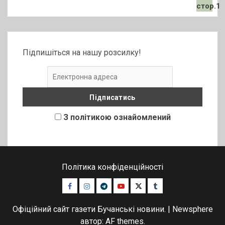
Підпишіться на нашу розсилку!
З політикою ознайомлений
Політика конфіденційності
Facebook
Instagram
Telegram
Youtube
Twitter
Tumblr
Офіційний сайт газети Бучанські новини.
|
Newsphere
автор: AF themes.