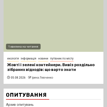
1 хвилина на читання
екологія
інформація
новини
путівник по місту
Жовті і зелені контейнери. Вивіз роздільно
зібраних відходів: що варто знати
05.08.2026
Ірина Левченко
ОПИТУВАННЯ
Архив опитувань