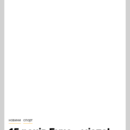
новини
спорт