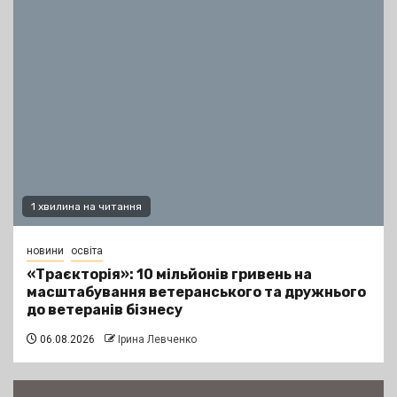
1 хвилина на читання
новини
освіта
«Траєкторія»: 10 мільйонів гривень на
масштабування ветеранського та дружнього
до ветеранів бізнесу
06.08.2026
Ірина Левченко