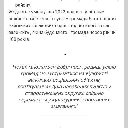
району
.
Жодного сумніву, що 2022 додасть у літопис
кожного населеного пункту громади багато нових
важливих і знакових подій. І від кожного із нас
залежить , яким буде місто і громада через рік чи
100 років.
Нехай множаться добрі нові традиції усією
громадою зустрічатися на відкритті
важливих соціальних об’єктів,
святкуваннях днів населених пунктів у
старостинських округах, спільно
перемагати у культурних і спортивних
змаганнях!