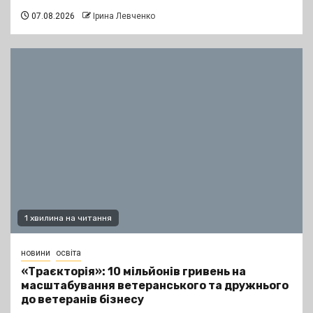
07.08.2026
Ірина Левченко
1 хвилина на читання
новини
освіта
«Траєкторія»: 10 мільйонів гривень на
масштабування ветеранського та дружнього
до ветеранів бізнесу