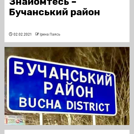
Знайомтесь –
Бучанський район
02.02.2021
Ірина Паясь