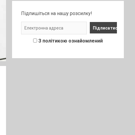
Підпишіться на нашу розсилку!
З політикою ознайомлений