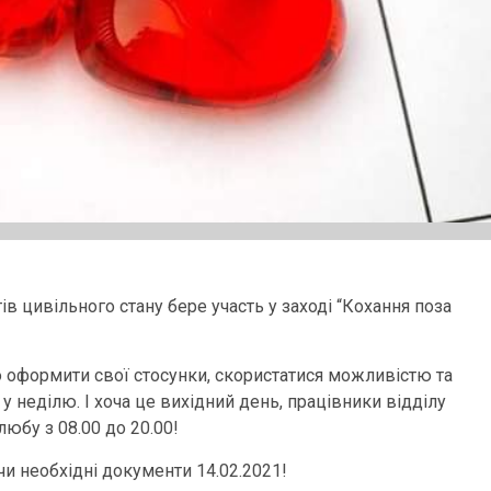
ів цивільного стану бере участь у заході “Кохання поза
о оформити свої стосунки, скористатися можливістю та
 у неділю. І хоча це вихідний день, працівники відділу
юбу з 08.00 до 20.00!
и необхідні документи 14.02.2021!