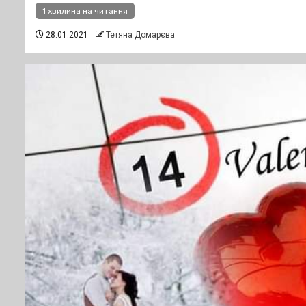
1 хвилина на читання
28.01.2021
Тетяна Домарєва