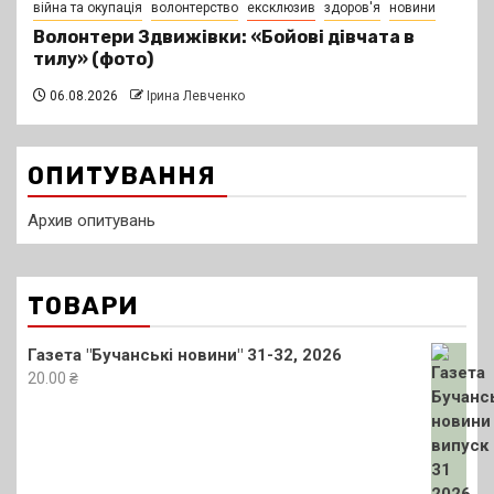
війна та окупація
волонтерство
ексклюзив
здоров'я
новини
Волонтери Здвижівки: «Бойові дівчата в
тилу» (фото)
06.08.2026
Ірина Левченко
ОПИТУВАННЯ
Архив опитувань
ТОВАРИ
Газета "Бучанські новини" 31-32, 2026
20.00
₴