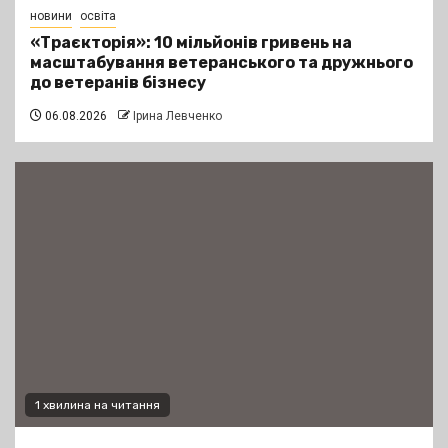
новини
освіта
«Траєкторія»: 10 мільйонів гривень на
масштабування ветеранського та дружнього
до ветеранів бізнесу
06.08.2026
Ірина Левченко
1 хвилина на читання