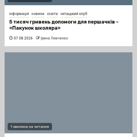
інформація
новини
освіта
читацький клуб
5 тисяч гривень допомоги для першачків –
«Пакунок школяра»
07.08.2026
Ірина Левченко
1 хвилина на читання