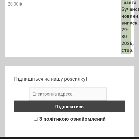
20.00
₴
Підпишіться на нашу розсилку!
З політикою ознайомлений