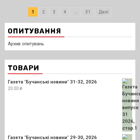
Пагінація
1
2
3
4
…
31
Далі
записів
ОПИТУВАННЯ
Архив опитувань
ТОВАРИ
Газета "Бучанські новини" 31-32, 2026
20.00
₴
Газета "Бучанські новини" 29-30, 2026