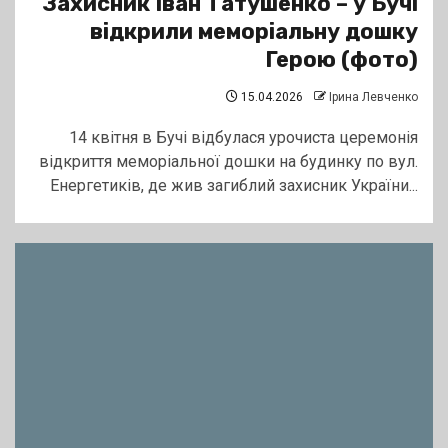
Захисник Іван Татушенко – у Бучі
відкрили меморіальну дошку
Герою (фото)
15.04.2026
Ірина Левченко
14 квітня в Бучі відбулася урочиста церемонія
відкриття меморіальної дошки на будинку по вул.
Енергетиків, де жив загиблий захисник України...