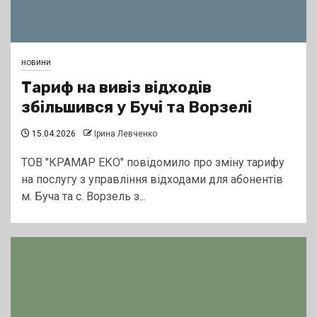
новини
Тариф на вивіз відходів
збільшився у Бучі та Ворзелі
15.04.2026
Ірина Левченко
ТОВ "КРАМАР ЕКО" повідомило про зміну тарифу
на послугу з управління відходами для абонентів
м. Буча та с. Ворзель з...