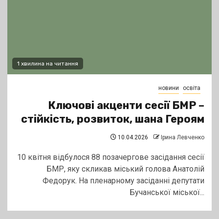
1 хвилина на читання
новини
освіта
Ключові акценти сесії БМР –
стійкість, розвиток, шана Героям
10.04.2026
Ірина Левченко
10 квітня відбулося 88 позачергове засідання сесії
БМР, яку скликав міський голова Анатолій
Федорук. На пленарному засіданні депутати
Бучанської міської...