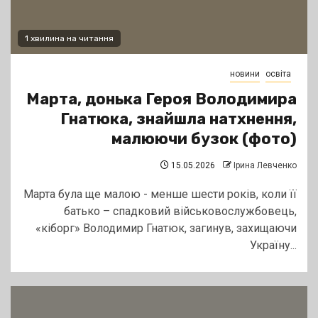
1 хвилина на читання
новини
освіта
Марта, донька Героя Володимира
Гнатюка, знайшла натхнення,
малюючи бузок (фото)
15.05.2026
Ірина Левченко
Марта була ще малою - менше шести років, коли її
батько – спадковий військовослужбовець,
«кіборг» Володимир Гнатюк, загинув, захищаючи
Україну...