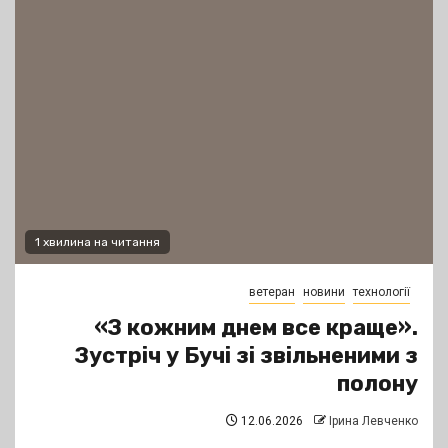
1 хвилина на читання
ветеран
новини
технології
«З кожним днем все краще».
Зустріч у Бучі зі звільненими з
полону
12.06.2026
Ірина Левченко