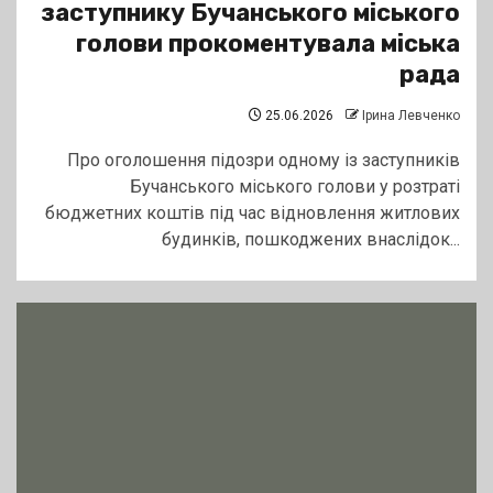
заступнику Бучанського міського
голови прокоментувала міська
рада
25.06.2026
Ірина Левченко
Про оголошення підозри одному із заступників
Бучанського міського голови у розтраті
бюджетних коштів під час відновлення житлових
будинків, пошкоджених внаслідок...