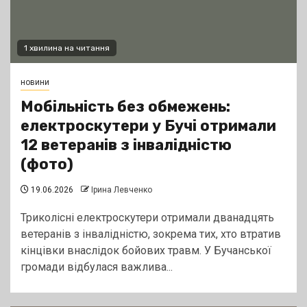
1 хвилина на читання
новини
Мобільність без обмежень:
електроскутери у Бучі отримали
12 ветеранів з інвалідністю
(фото)
19.06.2026
Ірина Левченко
Триколісні електроскутери отримали дванадцять
ветеранів з інвалідністю, зокрема тих, хто втратив
кінцівки внаслідок бойових травм. У Бучанської
громади відбулася важлива...