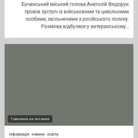
Бучанський міський голова Анатолій Федорук
провів зустріч із військовими та цивільними
особами, звільненими з російського полону.
Розмова відбулася у ветеранському...
1 хвилина на читання
інформація
новини
освіта