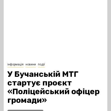
інформація
новини
події
У Бучанській МТГ
стартує проєкт
«Поліцейський офіцер
громади»