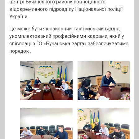
центрі Бучанського району повноцінного
відокремленого підрозділу Національної поліції
України.
Це може бути як районний, так і міський відділ,
укомплектований професійними кадрами, який у
співпраці з ГО «Бучанська варта» забезпечуватиме
порядок .