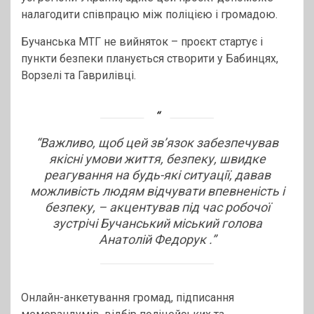
налагодити співпрацю між поліцією і громадою.
Бучанська МТГ не вийняток – проєкт стартує і
пункти безпеки планується створити у Бабинцях,
Ворзелі та Гаврилівці.
“Важливо, щоб цей зв’язок забезпечував
якісні умови життя, безпеку, швидке
реагування на будь-які ситуації, давав
можливість людям відчувати впевненість і
безпеку, – акцентував під час робочої
зустрічі Бучанський міський голова
Анатолій Федорук .”
Онлайн-анкетування громад, підписання