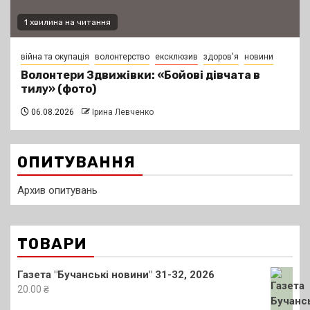
1 хвилина на читання
війна та окупація
волонтерство
ексклюзив
здоров'я
новини
Волонтери Здвижівки: «Бойові дівчата в
тилу» (фото)
06.08.2026
Ірина Левченко
ОПИТУВАННЯ
Архив опитувань
ТОВАРИ
Газета "Бучанські новини" 31-32, 2026
20.00
₴