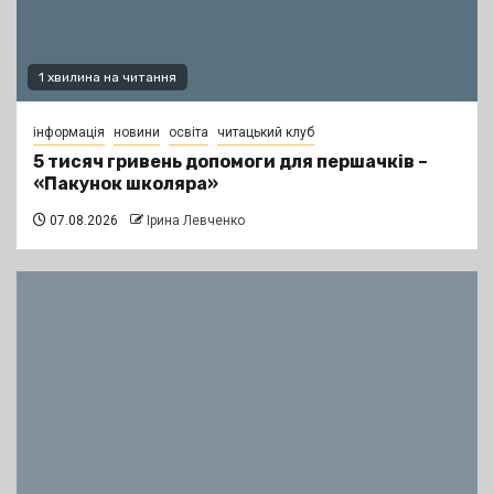
1 хвилина на читання
інформація
новини
освіта
читацький клуб
5 тисяч гривень допомоги для першачків –
«Пакунок школяра»
07.08.2026
Ірина Левченко