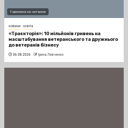
1 хвилина на читання
новини
освіта
«Траєкторія»: 10 мільйонів гривень на
масштабування ветеранського та дружнього
до ветеранів бізнесу
06.08.2026
Ірина Левченко