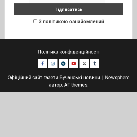
З політикою ознайомлений
Політика конфіденційності
Facebook
Instagram
Telegram
Youtube
Twitter
Tumblr
Офіційний сайт газети Бучанські новини.
|
Newsphere
автор: AF themes.