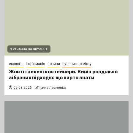
1 хвилина на читання
екологія
інформація
новини
путівник по місту
Жовті і зелені контейнери. Вивіз роздільно
зібраних відходів: що варто знати
05.08.2026
Ірина Левченко