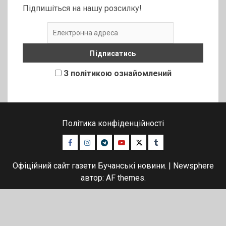
Підпишіться на нашу розсилку!
З політикою ознайомлений
Політика конфіденційності
Facebook
Instagram
Telegram
Youtube
Twitter
Tumblr
Офіційний сайт газети Бучанські новини.
|
Newsphere
автор: AF themes.