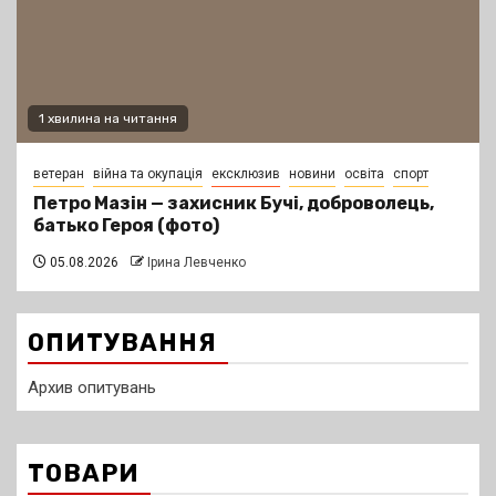
1 хвилина на читання
ветеран
війна та окупація
ексклюзив
новини
освіта
спорт
Петро Мазін — захисник Бучі, доброволець,
батько Героя (фото)
05.08.2026
Ірина Левченко
ОПИТУВАННЯ
Архив опитувань
ТОВАРИ