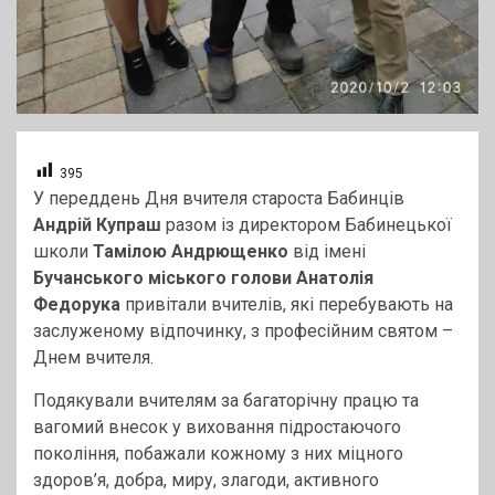
395
У переддень Дня вчителя староста Бабинців
Андрій Купраш
разом із директором Бабинецької
школи
Тамілою Андрющенко
від імені
Бучанського міського голови Анатолія
Федорука
привітали вчителів, які перебувають на
заслуженому відпочинку, з професійним святом –
Днем вчителя.
Подякували вчителям за багаторічну працю та
вагомий внесок у виховання підростаючого
покоління, побажали кожному з них міцного
здоров’я, добра, миру, злагоди, активного