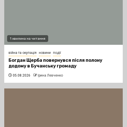
1 хвилина на читання
війна та окупація
новини
події
Богдан Щерба повернувся після полону
додому в Бучанську громаду
05.08.2026
Ірина Левченко