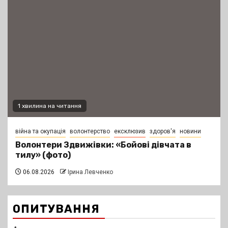
1 хвилина на читання
війна та окупація
волонтерство
ексклюзив
здоров'я
новини
Волонтери Здвижівки: «Бойові дівчата в
тилу» (фото)
06.08.2026
Ірина Левченко
ОПИТУВАННЯ