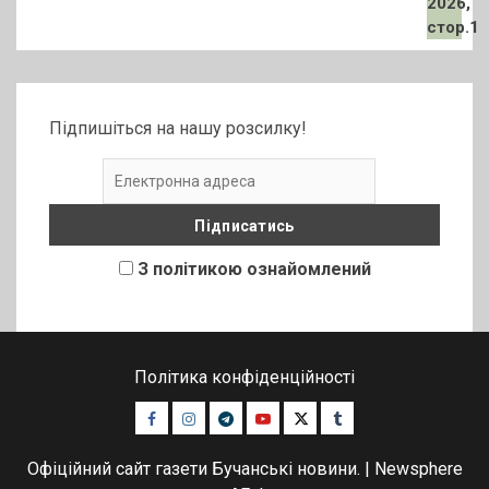
Підпишіться на нашу розсилку!
З політикою ознайомлений
Політика конфіденційності
Facebook
Instagram
Telegram
Youtube
Twitter
Tumblr
Офіційний сайт газети Бучанські новини.
|
Newsphere