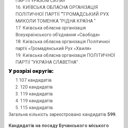
ПАРТІЇ «РАЗОМ СИЛА»
16. КИЇВСЬКА ОБЛАСНА ОРГАНІЗАЦІЯ
ПОЛІТИЧНОЇ ПАРТІЇ ““ГРОМАДСЬКИЙ РУХ
МИКОЛИ ТОМЕНКА “РІДНА КРАЇНА “
17. Київська обласна організація
Всеукраїнського об’єднання «Свобода»
18. Київська обласна організація Політичної
партії «Громадянський Рух «Хвиля»
19. Київська обласна організація ПОЛІТИЧНОЇ
ПАРТІЇ “УКРАЇНА СЛАВЕТНА” .
У розрізі округів:
1.107 кандидатів
2. 120 кандидатів
3. 119 кандидатів
4. 119 кандидатів
5. 115 кандидатів.
Загальна кількість зареєстровано кандидатів
599.
Кандидатів на посаду Бучанського міського