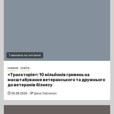
1 хвилина на читання
новини
освіта
«Траєкторія»: 10 мільйонів гривень на
масштабування ветеранського та дружнього
до ветеранів бізнесу
06.08.2026
Ірина Левченко