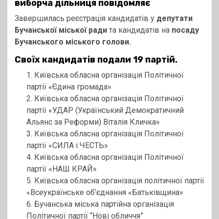
виборча дільниця повідомляє
Завершилась реєстрація кандидатів у
депутати
Бучанської міської ради
та кандидатів на
посаду
Бучанського міського голови.
Своїх кандидатів подали 19 партій.
1. Київська обласна організація Політичної
партії «Єдина громада»
2. Київська обласна організація Політичної
партії «УДАР (Український Демократичний
Альянс за Реформи) Віталія Кличка»
3. Київська обласна організація Політичної
партії «СИЛА і ЧЕСТЬ»
4. Київська обласна організація Політичної
партії «НАШ КРАЙ»
5. Київська обласна організація політичної партії
«Всеукраїнське об’єднання «Батьківщина»
6. Бучанська міська партійна організація
Політичної партії “Нові обличчя”