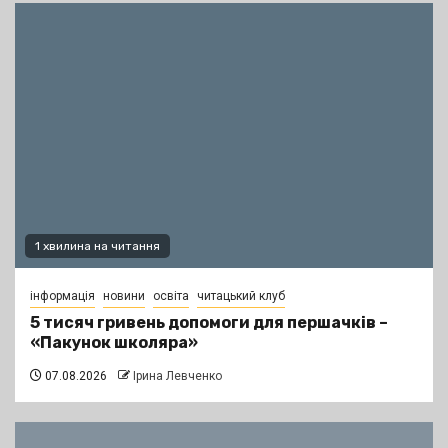
1 хвилина на читання
інформація
новини
освіта
читацький клуб
5 тисяч гривень допомоги для першачків –
«Пакунок школяра»
07.08.2026
Ірина Левченко