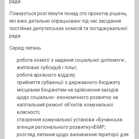
ради.
Планується розглянути понад сто проєктів рішень,
які вже детально опрацьовані під час засідання
постійних депутатських комісій та погоджувальної
ради.
Серед питань:
робота комісії з надання соціальної допомоги ,
житлових субсидій і пільг;
робота архівного відділу;
прийняття субвенції з державного бюджету
місцевим бюджетам на здійснення заходів
щодо соціально- економічного розвитку на
капітальний ремонт об’єктів комунальної
власності;
створення комунальної установи «Бучанська
агенція регіонального розвитку»БМР;
розгляд питання щодо визначення території для