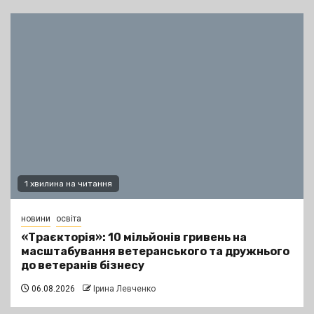
1 хвилина на читання
новини
освіта
«Траєкторія»: 10 мільйонів гривень на
масштабування ветеранського та дружнього
до ветеранів бізнесу
06.08.2026
Ірина Левченко