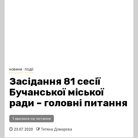
новини
події
Засідання 81 сесії
Бучанської міської
ради – головні питання
1 хвилина на читання
23.07.2020
Тетяна Домарєва