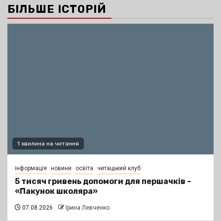
БІЛЬШЕ ІСТОРІЙ
1 хвилина на читання
інформація
новини
освіта
читацький клуб
5 тисяч гривень допомоги для першачків –
«Пакунок школяра»
07.08.2026
Ірина Левченко