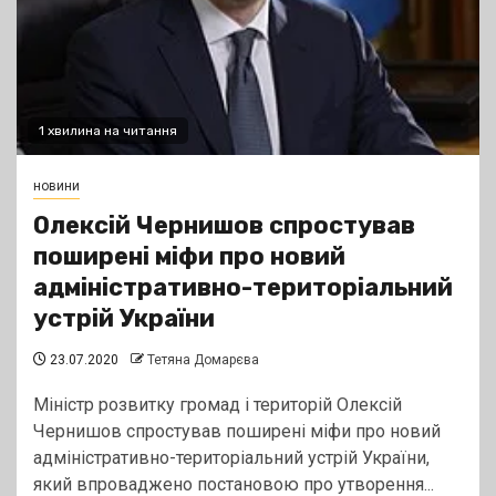
1 хвилина на читання
новини
Олексій Чернишов спростував
поширені міфи про новий
адміністративно-територіальний
устрій України
23.07.2020
Тетяна Домарєва
Міністр розвитку громад і територій Олексій
Чернишов спростував поширені міфи про новий
адміністративно-територіальний устрій України,
який впроваджено постановою про утворення...