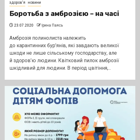
здоров'я
новини
Боротьба з амброзією – на часі
23.07.2020
Ірина Паясь
Амброзія полинолиста належить
до карантинних бур’янів, які завдають великої
шкоди не лише сільському господарству, але
й здоров’ю людини. Квітковий пилок амброзії
шкідливий для людини. В період цвітіння,...