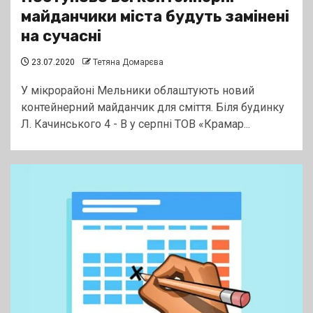
майданчики міста будуть замінені
на сучасні
23.07.2020
Тетяна Домарєва
У мікрорайоні Мельники облаштують новий
контейнерний майданчик для сміття. Біля будинку
Л. Качинського 4 - В у серпні ТОВ «Крамар...