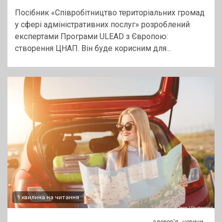
Посібник «Співробітництво територіальних громад
у сфері адміністративних послуг» розроблений
експертами Програми ULEAD з Європою:
створення ЦНАП. Він буде корисним для...
1 хвилина на читання