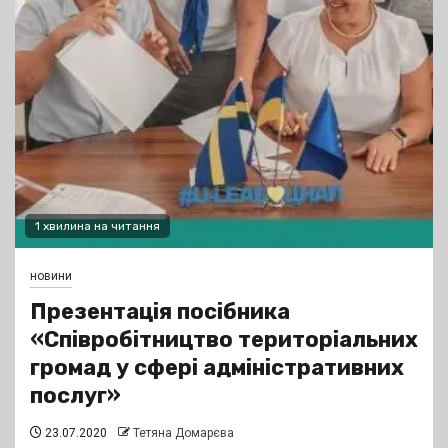
1 хвилина на читання
новини
Презентація посібника
«Співробітництво територіальних
громад у сфері адміністративних
послуг»
23.07.2020
Тетяна Домарєва