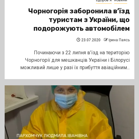
здоров'я
новини
Чорногорія заборонила в’їзд
туристам з України, що
подорожують автомобілем
23.07.2020
Ірина Паясь
Починаючи з 22 липня в’їзд на територію
Чорногорії для мешканців України і Білорусі
можливий лише у разі їх прибуття авіаційним...