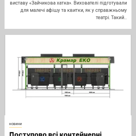
виставу «Зайчикова хатка». Вихователі підготували
для малечі афішу та квитки, як у справжньому
театрі. Такий...
новини
Поступово всі контейнерні