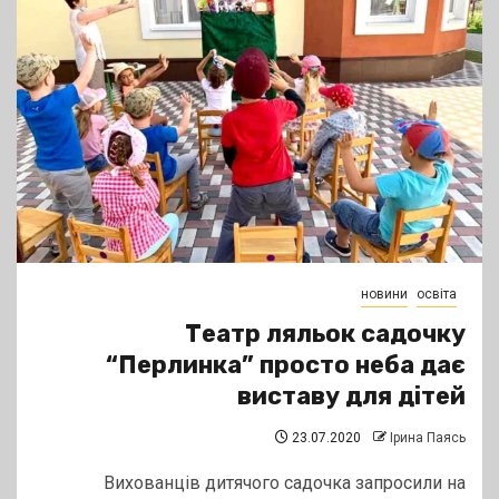
новини
освіта
Театр ляльок садочку
“Перлинка” просто неба дає
виставу для дітей
23.07.2020
Ірина Паясь
Вихованців дитячого садочка запросили на