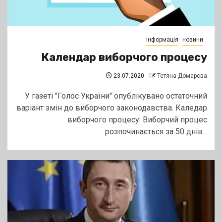
інформація
новини
Календар виборчого процесу
23.07.2020
Тетяна Домарєва
У газеті "Голос України" опублікувано остаточний
варіант змін до виборчого законодавства. Каледар
виборчого процесу: Виборчий процес
розпочинається за 50 днів...