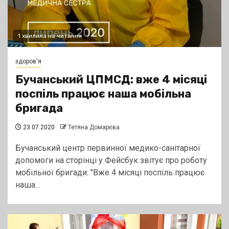
1 хвилина на читання
здоров'я
Бучанський ЦПМСД: вже 4 місяці
поспіль працює наша мобільна
бригада
23.07.2020
Тетяна Домарєва
Бучанський центр первинної медико-санітарної
допомоги на сторінці у Фейсбук звітує про роботу
мобільної бригади: "Вже 4 місяці поспіль працює
наша...