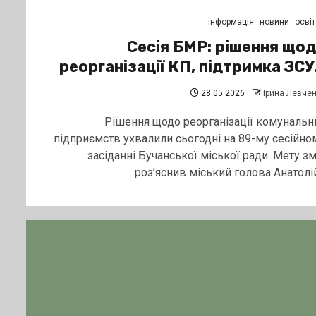
інформація
новини
освіт
Сесія БМР: рішення що
реорганізації КП, підтримка ЗС
28.05.2026
Ірина Левче
Рішення щодо реорганізації комунальн
підприємств ухвалили сьогодні на 89-му сесійно
засіданні Бучанської міської ради. Мету зм
роз’яснив міський голова Анатолій.