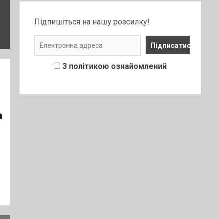
Підпишіться на нашу розсилку!
З політикою ознайомлений
а