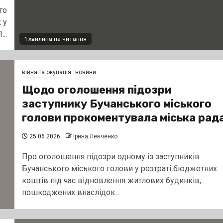
го
 у
..
1 хвилина на читання
війна та окупація
новини
Щодо оголошення підозри
заступнику Бучанського міського
голови прокоментувала міська рад
25.06.2026
Ірина Левченко
Про оголошення підозри одному із заступників
Бучанського міського голови у розтраті бюджетних
коштів під час відновлення житлових будинків,
пошкоджених внаслідок...