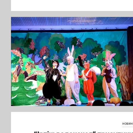
новин