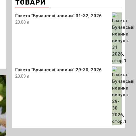
ТОВАРИ
Газета "Бучанські новини" 31-32, 2026
20.00
₴
Газета "Бучанські новини" 29-30, 2026
20.00
₴