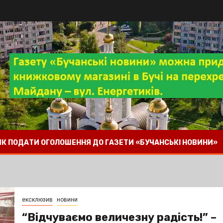
 ЯК ПОДАТИ ОГОЛОШЕННЯ ДО ГАЗЕТИ «БУЧАНСЬКІ НОВИНИ»
ексклюзив
новини
“Відчуваємо величезну радість!” –