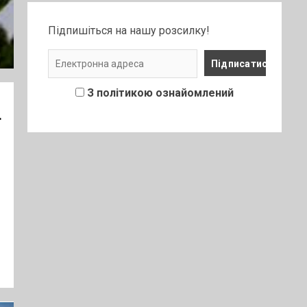
Підпишіться на нашу розсилку!
З політикою ознайомлений
Г