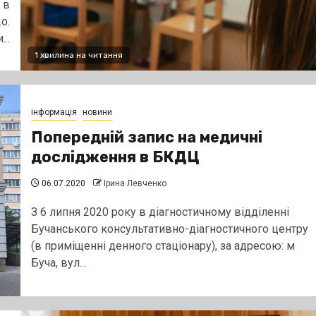
 в
о.
..
1 хвилина на читання
інформація
новини
Попередній запис на медичні
дослідження в БКДЦ
06.07.2020
Ірина Левченко
З 6 липня 2020 року в діагностичному відділенні
Бучанського консультативно-діагностичного центру
(в приміщенні денного стаціонару), за адресою: м
Буча, вул...