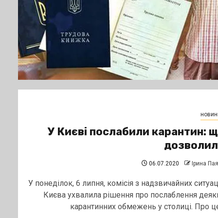
новин
У Києві послабили карантин: 
дозволил
06.07.2020
Ірина Па
У понеділок, 6 липня, комісія з надзвичайних ситуац
Києва ухвалила рішення про послаблення деяк
карантинних обмежень у столиці. Про це.