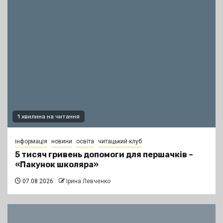
1 хвилина на читання
інформація
новини
освіта
читацький клуб
5 тисяч гривень допомоги для першачків –
«Пакунок школяра»
07.08.2026
Ірина Левченко