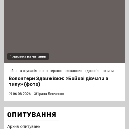
1 хвилина на читання
війна та окупація
волонтерство
ексклюзив
здоров'я
новини
Волонтери Здвижівки: «Бойові дівчата в
тилу» (фото)
06.08.2026
Ірина Левченко
ОПИТУВАННЯ
Архив опитувань