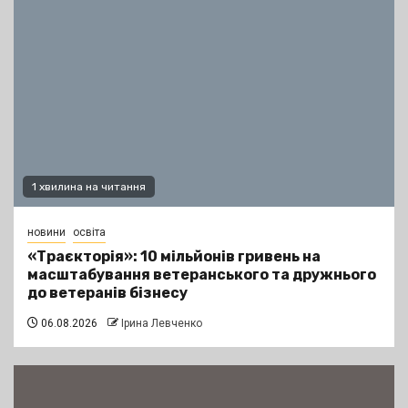
1 хвилина на читання
новини
освіта
«Траєкторія»: 10 мільйонів гривень на
масштабування ветеранського та дружнього
до ветеранів бізнесу
06.08.2026
Ірина Левченко