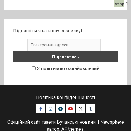
Підпишіться на нашу розсилку!
З політикою ознайомлений
Політика конфіденційності
Facebook
Instagram
Telegram
Youtube
Twitter
Tumblr
Офіційний сайт газети Бучанські новини.
|
Newsphere
автор: AF themes.