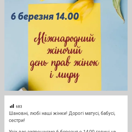
683
Шановні, любі наші жінки! Дорогі матусі, бабусі,
сестри!
Усіх вас запрошуємо 6 березня о 14:00 годині на