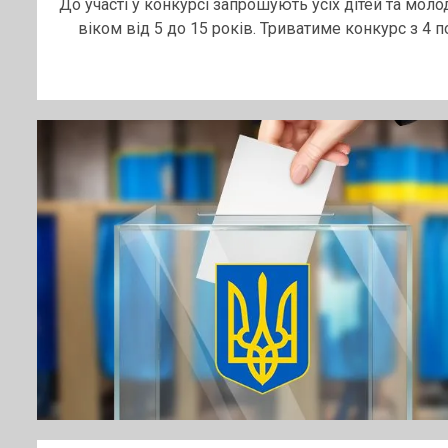
До участі у конкурсі запрошують усіх дітей та моло
віком від 5 до 15 років. Триватиме конкурс з 4 по.