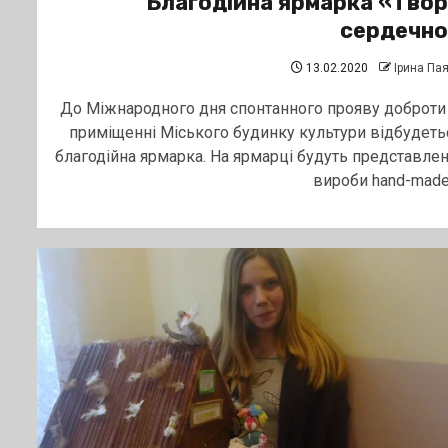
Благодійна ярмарка «Тво
сердечно
13.02.2020
Ірина Па
До Міжнародного дня спонтанного прояву доброти
приміщенні Міського будинку культури відбудеть
благодійна ярмарка. На ярмарці будуть представлен
вироби hand-made,.