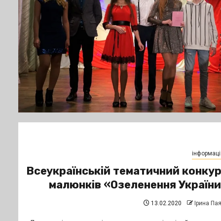
інформаці
Всеукраїнській тематичний конку
малюнків «Озеленення Україн
13.02.2020
Ірина Па