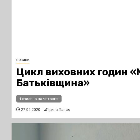
новини
Цикл виховних годин «
Батьківщина»
1 хвилина на читання
27.02.2020
Ірина Паясь