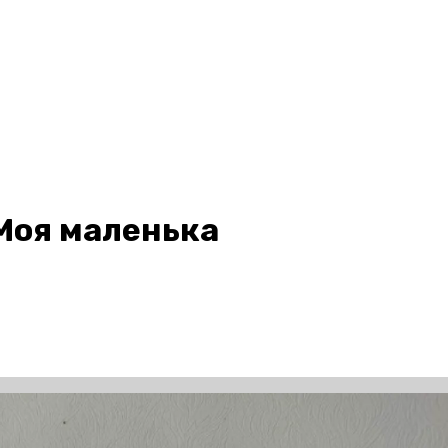
Моя маленька