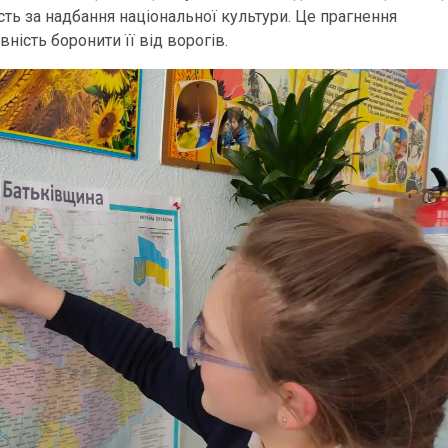
сть за надбання національної культури. Це прагнення
ність боронити її від ворогів.