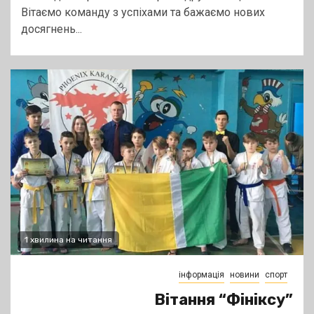
Вітаємо команду з успіхами та бажаємо нових
досягнень...
1 хвилина на читання
інформація
новини
спорт
Вітання “Фініксу”