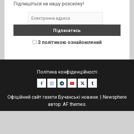
Підпишіться на нашу розсилку!
З політикою ознайомлений
Політика конфіденційності
Facebook
Instagram
Telegram
Youtube
Twitter
Tumblr
Офіційний сайт газети Бучанські новини.
|
Newsphere
автор: AF themes.