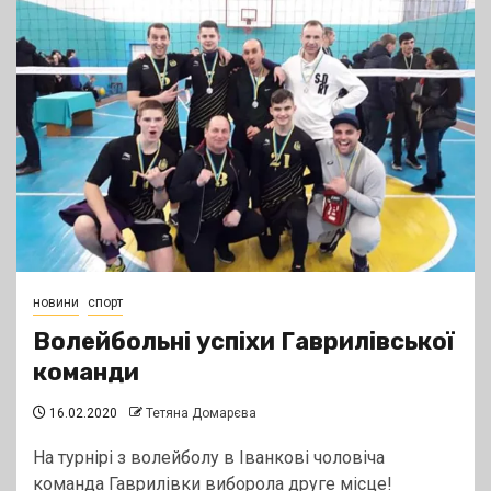
новини
спорт
Волейбольні успіхи Гаврилівської
команди
16.02.2020
Тетяна Домарєва
На турнірі з волейболу в Іванкові чоловіча
команда Гаврилівки виборола друге місце!