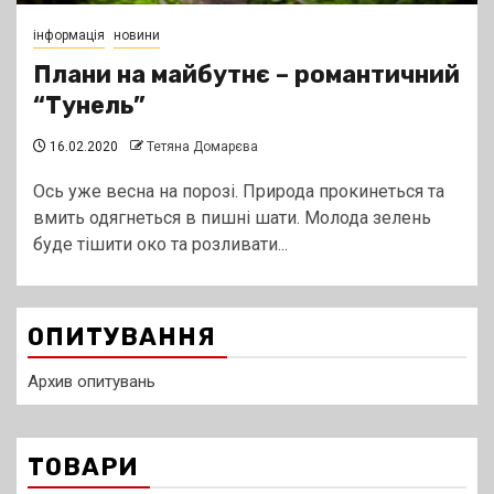
інформація
новини
Плани на майбутнє – романтичний
“Тунель”
16.02.2020
Тетяна Домарєва
Ось уже весна на порозі. Природа прокинеться та
вмить одягнеться в пишні шати. Молода зелень
буде тішити око та розливати...
ОПИТУВАННЯ
Архив опитувань
ТОВАРИ