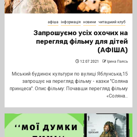
афіша
інформація
новини
читацький клуб
Запрошуємо усіх охочих на
перегляд фільму для дітей
(АФІША)
12.07.2021
Ірина Паясь
Міський будинок культури по вулиці Яблунська,15
запрошує на перегляд фільму - казки "Соляна
принцеса". Опис фільму: Почавши перегляд фільму
«Соляна...