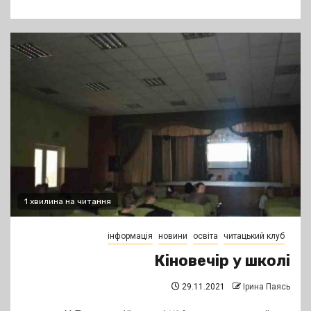
1 хвилина на читання
інформація
новини
освіта
читацький клуб
Кіновечір у школі
29.11.2021
Ірина Паясь