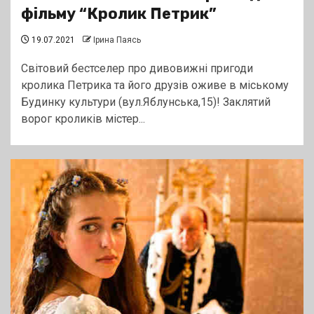
фільму “Кролик Петрик”
19.07.2021
Ірина Паясь
Світовий бестселер про дивовижні пригоди
кролика Петрика та його друзів оживе в міському
Будинку культури (вул.Яблунська,15)! Заклятий
ворог кроликів містер...