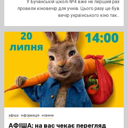
У Бучанській школі №4 вже не перший раз
провели кіновечір для учнів. Цього разу це був
вечір українського кіно так...
афіша
інформація
новини
АФІША: на вас чекає перегляд