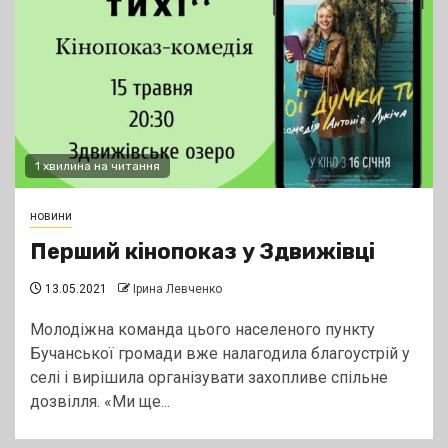
1 хвилина на читання
новини
Перший кінопоказ у Здвижівці
13.05.2021
Ірина Левченко
Молодіжна команда цього населеного пункту
Бучанської громади вже налагодила благоустрій у
селі і вирішила організувати захопливе спільне
дозвілля. «Ми ще...