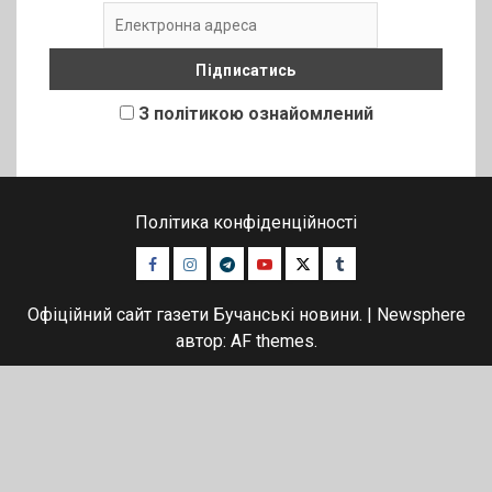
З політикою ознайомлений
Політика конфіденційності
Facebook
Instagram
Telegram
Youtube
Twitter
Tumblr
Офіційний сайт газети Бучанські новини.
|
Newsphere
автор: AF themes.