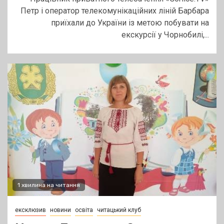
Петр і оператор телекомунікаційних ліній Барбара
приїхали до України із метою побувати на
екскурсії у Чорнобилі,...
1 хвилина на читання
ексклюзив
новини
освіта
читацький клуб