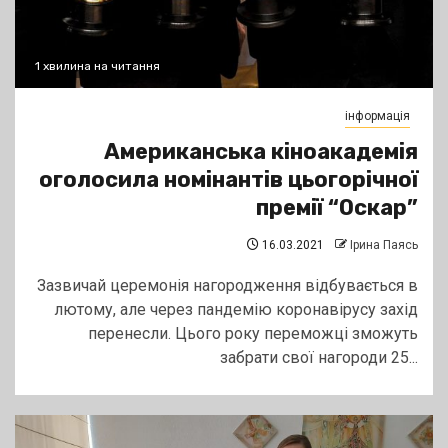
1 хвилина на читання
інформація
Американська кіноакадемія
оголосила номінантів цьогорічної
премії “Оскар”
16.03.2021
Ірина Паясь
Зазвичай церемонія нагородження відбувається в
лютому, але через пандемію коронавірусу захід
перенесли. Цього року переможці зможуть
забрати свої нагороди 25...