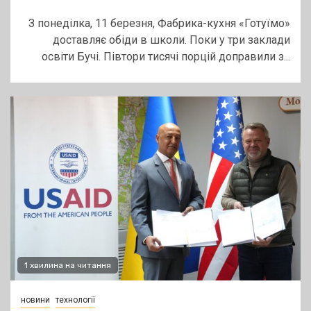
З понеділка, 11 березня, Фабрика-кухня «Готуїмо»
доставляє обіди в школи. Поки у три заклади
освіти Бучі. Півтори тисячі порцій доправили з...
1 хвилина на читання
новини
технології