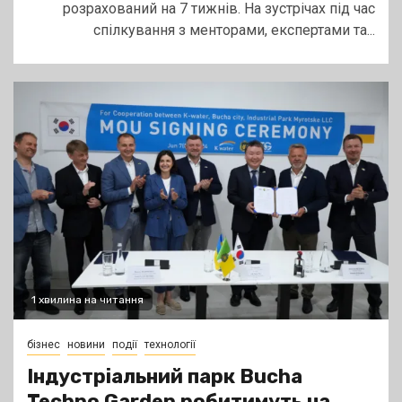
розрахований на 7 тижнів. На зустрічах під час
спілкування з менторами, експертами та...
1 хвилина на читання
бізнес
новини
події
технології
Індустріальний парк Bucha
Techno Garden робитимуть на