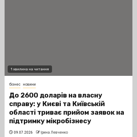
1 хвилина на читання
бізнес
новини
До 2600 доларів на власну
справу: у Києві та Київській
області триває прийом заявок на
підтримку мікробізнесу
09.07.2026
Ірина Левченко