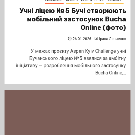
ексклюзив
новини
освіта
спорт
технології
Учні ліцею № 5 Бучі створюють
мобільний застосунок Bucha
Online (фото)
26.01.2026
Ірина Левченко
У межах проєкту Aspen Kyiv Challenge учні
Бучанського ліцею № 5 взялися за амбітну
ініціативу — розроблення мобільного застосунку
Bucha Online,...