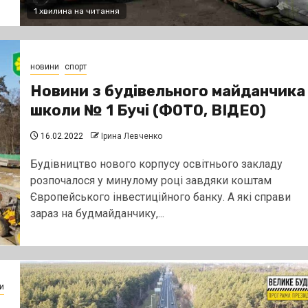
1 хвилина на читання
новини
спорт
Новини з будівельного майданчика
школи № 1 Бучі (ФОТО, ВІДЕО)
16.02.2022
Ірина Левченко
Будівництво нового корпусу освітнього закладу
розпочалося у минулому році завдяки коштам
Європейського інвестиційного банку. А які справи
зараз на будмайданчику,...
и