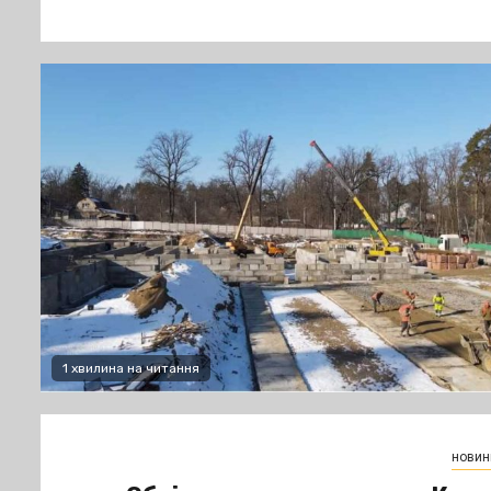
1 хвилина на читання
новин