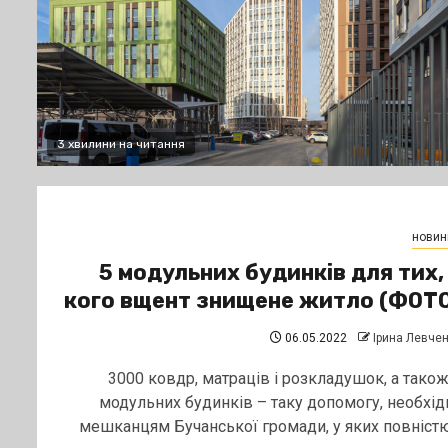
3 хвилини на читання
новин
5 модульних будинків для тих,
кого вщент знищене житло (ФОТ
06.05.2022
Ірина Левче
3000 ковдр, матраців і розкладушок, а також
модульних будинків – таку допомогу, необхід
мешканцям Бучанської громади, у яких повністю.