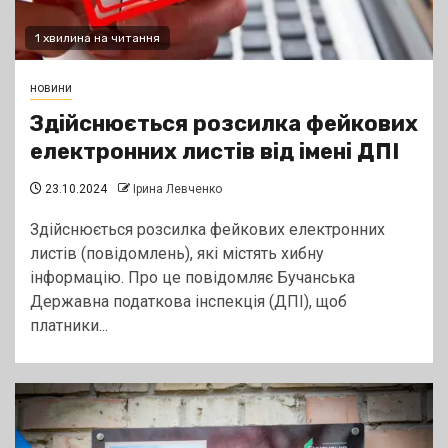
1 хвилина на читання
новини
Здійснюється розсилка фейкових
електронних листів від імені ДПІ
23.10.2024
Ірина Левченко
Здійснюється розсилка фейкових електронних
листів (повідомлень), які містять хибну
інформацію. Про це повідомляє Бучанська
Державна податкова інспекція (ДПІ), щоб
платники...