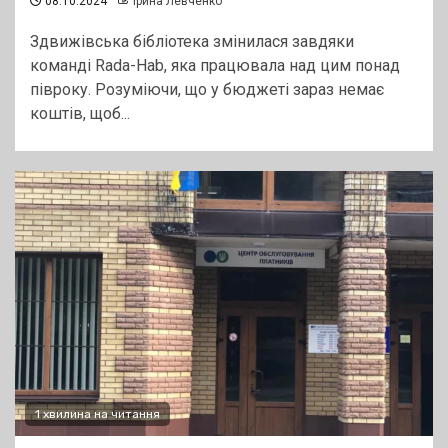
08.10.2024
Ірина Левченко
Здвижівська бібліотека змінилася завдяки
команді Rada-Hab, яка працювала над цим понад
півроку. Розуміючи, що у бюджеті зараз немає
коштів, щоб...
1 хвилина на читання