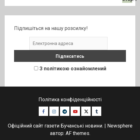
Підпишіться на нашу розсилку!
З політикою ознайомлений
Політика конфіденційності
Facebook
Instagram
Telegram
Youtube
Twitter
Tumblr
Офіційний сайт газети Бучанські новини.
|
Newsphere
автор: AF themes.