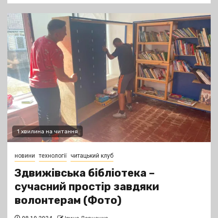
1 хвилина на читання
новини
технології
читацький клуб
Здвижівська бібліотека –
сучасний простір завдяки
волонтерам (Фото)