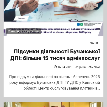
2 хвилини на читання
новини
Підсумки діяльності Бучанської
ДПІ: більше 15 тисяч адмінпослуг
16.04.2025
Ірина Левченко
Про підсумки діяльності за січень - березень 2025
року інформує Бучанська ДПІ ГУ ДПС у Київській
області. Центр обслуговування платників...