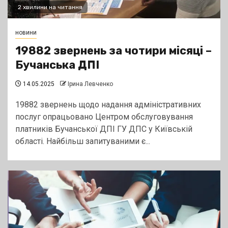
2 хвилини на читання
новини
19882 звернень за чотири місяці –
Бучанська ДПІ
14.05.2025
Ірина Левченко
19882 звернень щодо надання адміністративних
послуг опрацьовано Центром обслуговування
платників Бучанської ДПІ ГУ ДПС у Київській
області. Найбільш запитуваними є...