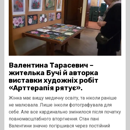
Валентина Тарасевич –
жителька Бучі й авторка
виставки художніх робіт
«Арттерапія рятує».
Жінка має вищу медичну освіту, та ніколи раніше
не малювала. Лише інколи фотографувала для
себе. Але все кардинально змінилося після початку
повномасштабного вторгнення. Стан пані
Валентини значно погіршився через постійний