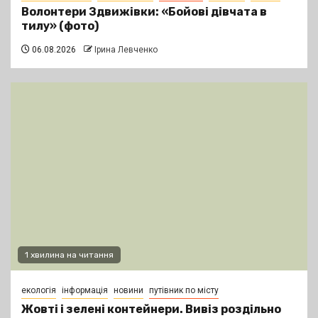
Волонтери Здвижівки: «Бойові дівчата в
тилу» (фото)
06.08.2026
Ірина Левченко
1 хвилина на читання
екологія
інформація
новини
путівник по місту
Жовті і зелені контейнери. Вивіз роздільно