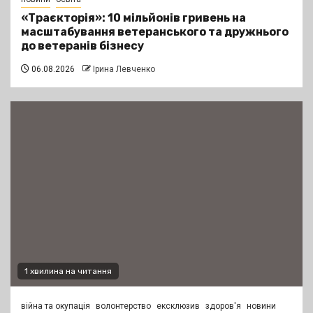
«Траєкторія»: 10 мільйонів гривень на
масштабування ветеранського та дружнього
до ветеранів бізнесу
06.08.2026
Ірина Левченко
1 хвилина на читання
війна та окупація
волонтерство
ексклюзив
здоров'я
новини