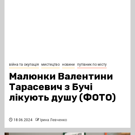
війна та окупація
мистецтво
новини
путівник по місту
Малюнки Валентини
Тарасевич з Бучі
лікують душу (ФОТО)
18.06.2024
Ірина Левченко