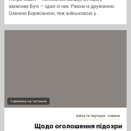
захисник Бучі — один із них. Разом із дружиною
Оленою Борисівною, теж військовою у...
1 хвилина на читання
війна та окупація
новини
Щодо оголошення підозри