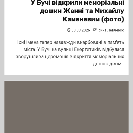
У Бучі відкрили меморіальні
дошки Жанні та Михайлу
Каменевим (фото)
30.03.2026
Ірина Левченко
Їхні імена тепер назавжди вкарбовані в пам'ять
міста. У Бучі на вулиці Енергетиків відбулася
зворушлива церемонія відкриття меморіальних
дошок двом...