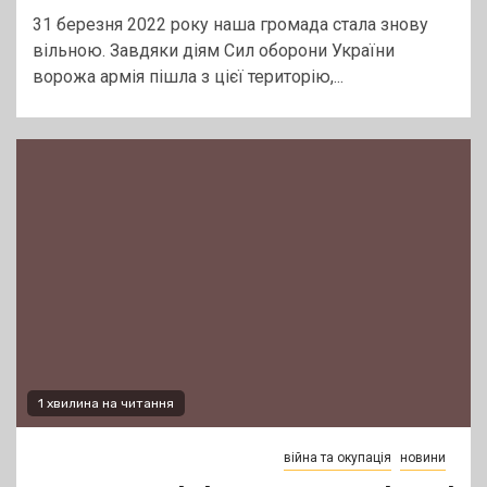
31 березня 2022 року наша громада стала знову
вільною. Завдяки діям Сил оборони України
ворожа армія пішла з цієї територію,...
1 хвилина на читання
війна та окупація
новини