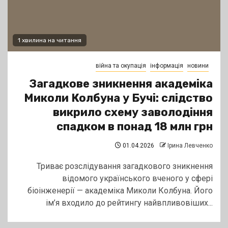
1 хвилина на читання
війна та окупація
інформація
новини
Загадкове зникнення академіка
Миколи Колбуна у Бучі: слідство
викрило схему заволодіння
спадком в понад 18 млн грн
01.04.2026
Ірина Левченко
Триває розслідування загадкового зникнення
відомого українського вченого у сфері
біоінженерії — академіка Миколи Колбуна. Його
ім’я входило до рейтингу найвпливовіших...