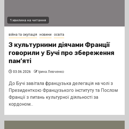
1 хвилина на читання
війна та окупація
новини
освіта
З культурними діячами Франції
говорили у Бучі про збереження
пам’яті
03.06.2026
Ірина Левченко
До Бучі завітала французька делегація на чолі з
Президенткою Французького інституту та Послом
Франції з питань культурної діяльності за
кордоном...