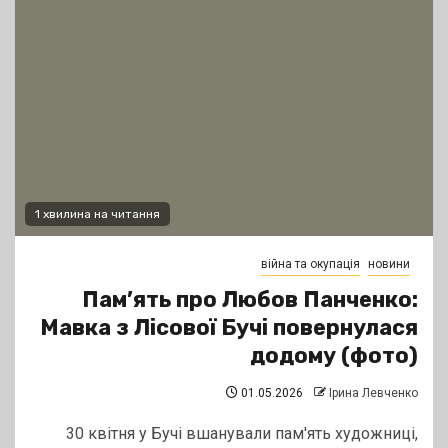
1 хвилина на читання
війна та окупація
новини
Пам’ять про Любов Панченко:
Мавка з Лісової Бучі повернулася
додому (фото)
01.05.2026
Ірина Левченко
30 квітня у Бучі вшанували пам'ять художниці,