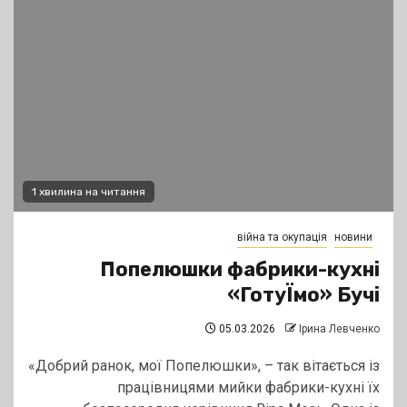
1 хвилина на читання
війна та окупація
новини
Попелюшки фабрики-кухні
«ГотуЇмо» Бучі
05.03.2026
Ірина Левченко
«Добрий ранок, мої Попелюшки», – так вітається із
працівницями мийки фабрики-кухні їх