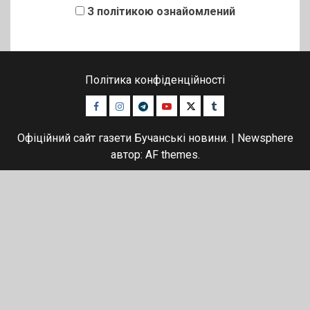
З політикою ознайомлений
Політика конфіденційності
Facebook
Instagram
Telegram
Youtube
Twitter
Tumblr
Офіційний сайт газети Бучанські новини.
|
Newsphere
автор: AF themes.