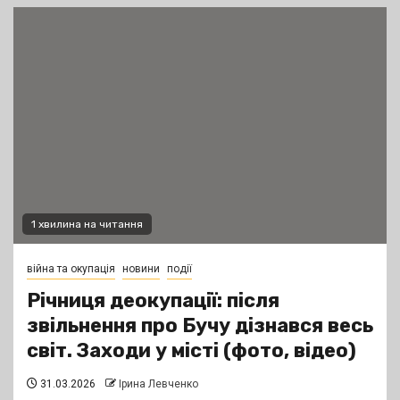
1 хвилина на читання
війна та окупація
новини
події
Річниця деокупації: після
звільнення про Бучу дізнався весь
світ. Заходи у місті (фото, відео)
31.03.2026
Ірина Левченко