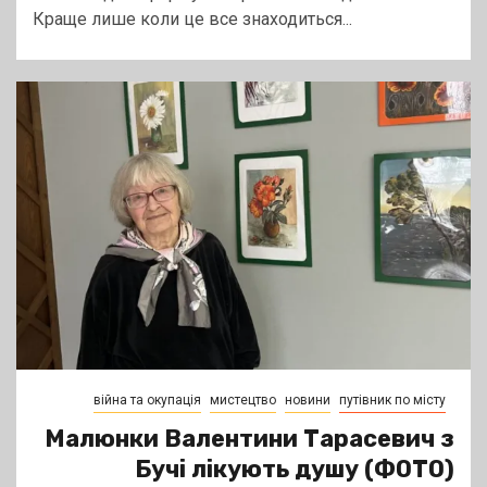
Краще лише коли це все знаходиться...
війна та окупація
мистецтво
новини
путівник по місту
Малюнки Валентини Тарасевич з
Бучі лікують душу (ФОТО)