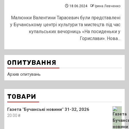
18.06.2024
Ірина Левченко
Малюнки Валентини Тарасевич були представлені
у Бучанському центрі культури та мистецтв під час
купальських вечорниць «На посиденьки у
Горислави». Нова...
ОПИТУВАННЯ
Архив опитувань
ТОВАРИ
Газета "Бучанські новини" 31-32, 2026
20.00
₴