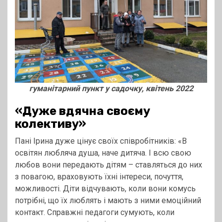
гуманітарний пункт у садочку, квітень 2022
«Дуже вдячна своєму
колективу»
Пані Ірина дуже цінує своїх співробітників: «В
освітян любляча душа, наче дитяча. І всю свою
любов вони передають дітям – ставляться до них
з повагою, враховують їхні інтереси, почуття,
можливості. Діти відчувають, коли вони комусь
потрібні, що їх люблять і мають з ними емоційний
контакт. Справжні педагоги сумують, коли