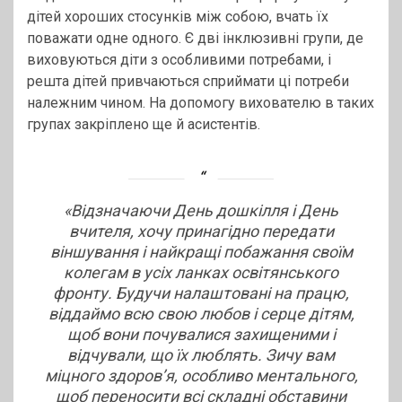
дітей хороших стосунків між собою, вчать їх
поважати одне одного. Є дві інклюзивні групи, де
виховуються діти з особливими потребами, і
решта дітей привчаються сприймати ці потреби
належним чином. На допомогу вихователю в таких
групах закріплено ще й асистентів.
«Відзначаючи День дошкілля і День
вчителя, хочу принагідно передати
віншування і найкращі побажання своїм
колегам в усіх ланках освітянського
фронту. Будучи налаштовані на працю,
віддаймо всю свою любов і серце дітям,
щоб вони почувалися захищеними і
відчували, що їх люблять. Зичу вам
міцного здоров’я, особливо ментального,
щоб переносити всі складні обставини