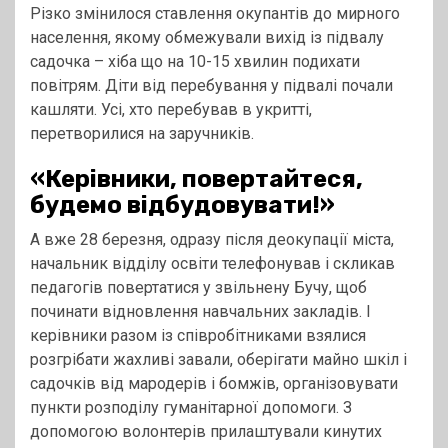
Різко змінилося ставлення окупантів до мирного
населення, якому обмежували вихід із підвалу
садочка – хіба що на 10-15 хвилин подихати
повітрям. Діти від перебування у підвалі почали
кашляти. Усі, хто перебував в укритті,
перетворилися на заручників.
«Керівники, повертайтеся,
будемо відбудовувати!»
А вже 28 березня, одразу після деокупації міста,
начальник відділу освіти телефонував і скликав
педагогів повертатися у звільнену Бучу, щоб
починати відновлення навчальних закладів. І
керівники разом із співробітниками взялися
розгрібати жахливі завали, оберігати майно шкіл і
садочків від мародерів і бомжів, організовувати
пункти розподілу гуманітарної допомоги. З
допомогою волонтерів прилаштували кинутих