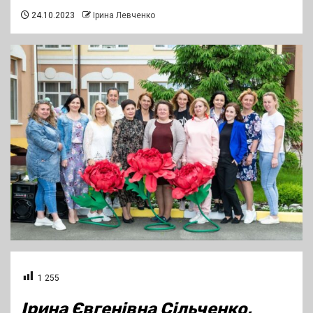
24.10.2023
Ірина Левченко
1 255
Ірина Євгенівна Сільченко,