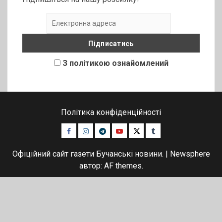
З політикою ознайомлений
Політика конфіденційності
Facebook
Instagram
Telegram
Youtube
Twitter
Tumblr
Офіційний сайт газети Бучанські новини.
|
Newsphere
автор: AF themes.