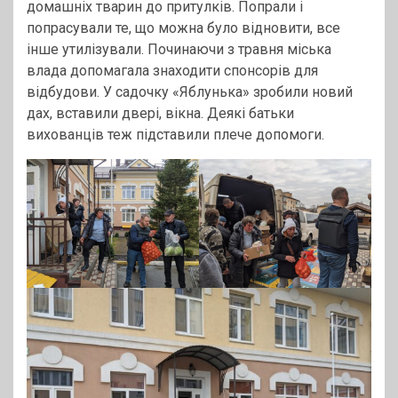
домашніх тварин до притулків. Попрали і
попрасували те, що можна було відновити, все
інше утилізували. Починаючи з травня міська
влада допомагала знаходити спонсорів для
відбудови. У садочку «Яблунька» зробили новий
дах, вставили двері, вікна. Деякі батьки
вихованців теж підставили плече допомоги.