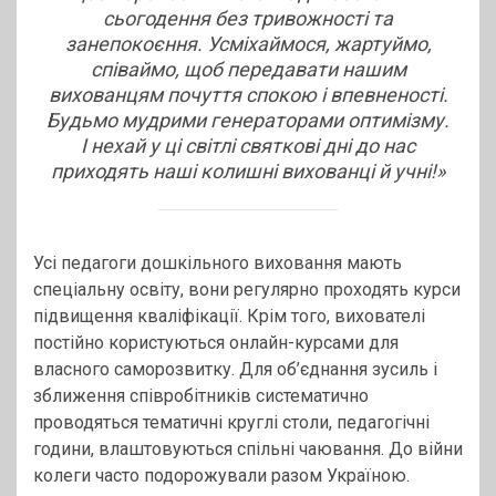
сьогодення без тривожності та
занепокоєння. Усміхаймося, жартуймо,
співаймо, щоб передавати нашим
вихованцям почуття спокою і впевненості.
Будьмо мудрими генераторами оптимізму.
І нехай у ці світлі святкові дні до нас
приходять наші колишні вихованці й учні!»
Усі педагоги дошкільного виховання мають
спеціальну освіту, вони регулярно проходять курси
підвищення кваліфікації. Крім того, вихователі
постійно користуються онлайн-курсами для
власного саморозвитку. Для об’єднання зусиль і
зближення співробітників систематично
проводяться тематичні круглі столи, педагогічні
години, влаштовуються спільні чаювання. До війни
колеги часто подорожували разом Україною.