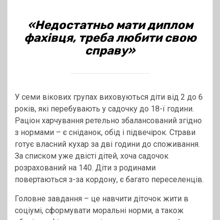
«Недостатньо мати диплом
фахівця, треба любити свою
справу»
У семи вікових групах виховуються діти від 2 до 6
років, які перебувають у садочку до 18-ї години.
Раціон харчування ретельно збалансований згідно
з нормами – є сніданок, обід і підвечірок. Страви
готує власний кухар за дві години до споживання.
За списком уже двісті дітей, хоча садочок
розрахований на 140. Діти з родинами
повертаються з-за кордону, є багато переселенців.
Головне завдання – це навчити діточок жити в
соціумі, сформувати моральні норми, а також