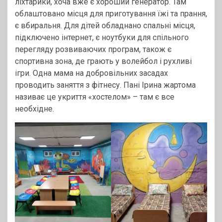
ліхтарики, хоча вже є хороший генератор. Там
облаштовано місця для приготування їжі та прання,
є вбиральня. Для дітей обладнано спальні місця,
підключено інтернет, є ноутбуки для спільного
перегляду розвиваючих програм, також є
спортивна зона, де грають у волейбол і рухливі
ігри. Одна мама на добровільних засадах
проводить заняття з фітнесу. Пані Ірина жартома
називає це укриття «хостелом» – там є все
необхідне.