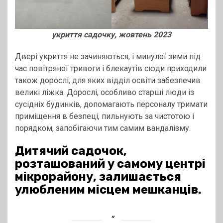
укриття садочку, жовтень 2023
Двері укриття не зачиняються, і минулої зими під
час повітряної тривоги і блекаутів сюди приходили
також дорослі, для яких відділ освіти забезпечив
великі ліжка. Дорослі, особливо старші люди із
сусідніх будинків, допомагають персоналу тримати
приміщення в безпеці, пильнують за чистотою і
порядком, запобігаючи тим самим вандалізму.
Дитячий садочок,
розташований у самому центрі
мікрорайону, залишається
улюбленим місцем мешканців.