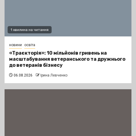
1 хвилина на читання
новини
освіта
«Траєкторія»: 10 мільйонів гривень на
масштабування ветеранського та дружнього
до ветеранів бізнесу
06.08.2026
Ірина Левченко