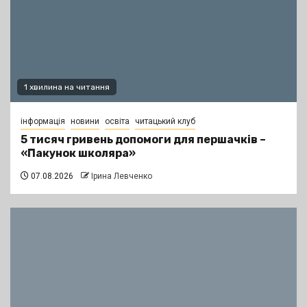
1 хвилина на читання
інформація
новини
освіта
читацький клуб
5 тисяч гривень допомоги для першачків –
«Пакунок школяра»
07.08.2026
Ірина Левченко