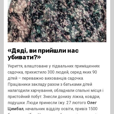
«Дяді, ви прийшли нас
убивати?»
Укриття, влаштоване у підвальних приміщеннях
садочка, прихистило 300 людей, серед яких 90
дітей – переважно вихованців садочка.
Працівники закладу разом з батьками дітей
налагодили харчування, обладнали спальні місця і
пристойний побут. Знесли донизу ліжка, ковдри,
подушки. Люди принесли їжу. 27 лютого
Олег
Цимбал
, начальник відділу освіти, привіз 1500