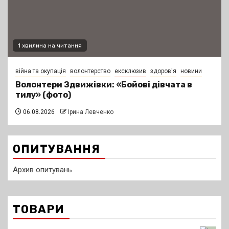
1 хвилина на читання
війна та окупація
волонтерство
ексклюзив
здоров'я
новини
Волонтери Здвижівки: «Бойові дівчата в
тилу» (фото)
06.08.2026
Ірина Левченко
ОПИТУВАННЯ
Архив опитувань
ТОВАРИ