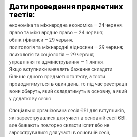
Дати проведення предметних
тестів:
економіка та міжнародна економіка — 24 червня;
право та міжнародне право — 24 червня;
облік і фінанси — 29 червня;
політологія та міжнародні відносини — 29 червня;
психологія та соціологія — 29 червня;
управління та адміністрування — 1 липня.
Якщо вступники виявлять бажання складати
більше одного предметного тесту, а тести
проводитимуться в один день, то під час реєстрації
вони оберуть, який складатимуть в основну, а який
у додаткову сесію.
Спеціально організована сесія ЄВІ для вступників,
які зареєструвалися для участі в основній сесії ЄВІ,
але бажають повторно скласти іспит або не
зареєструвалися для участі в основній сесії,