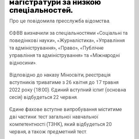
магістратури за низкою
спеціальностей.
Про це повідомила пресслужба відомства.
ЄФВВ визначили за спеціальностями «Соціальні та
поведінкові науки», «Журналістика», «Управління
та адміністрування», «Право», «Публічне
управління та адміністрування» та «Міжнародні
відносини».
Відповідно до наказу Міносвіти, реєстрація
вступників триватиме з 26 квітня до 17 травня
2022 року (18:00). Єдиний вступний іспит (основна
сесія) відбудеться 22 червня.
Єдине фахове вступне випробування міститиме
дві частини: тест загальної навчальної
компетентності (ТЗНК), який відбудеться 20
червня, а також предметний тест.