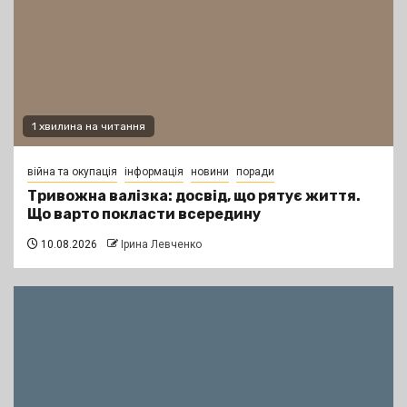
1 хвилина на читання
війна та окупація
інформація
новини
поради
Тривожна валізка: досвід, що рятує життя.
Що варто покласти всередину
10.08.2026
Ірина Левченко