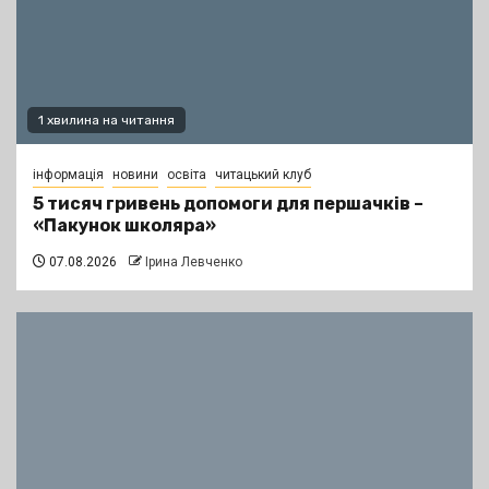
1 хвилина на читання
інформація
новини
освіта
читацький клуб
5 тисяч гривень допомоги для першачків –
«Пакунок школяра»
07.08.2026
Ірина Левченко