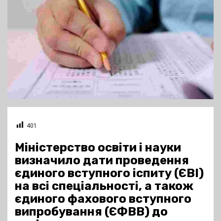
401
Міністерство освіти і науки
визначило дати проведення
єдиного вступного іспиту (ЄВІ)
на всі спеціальності, а також
єдиного фахового вступного
випробування (ЄФВВ) до