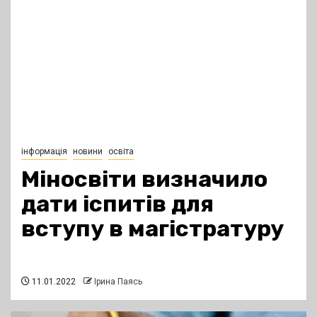
інформація
новини
освіта
Міносвіти визначило
дати іспитів для
вступу в магістратуру
11.01.2022
Ірина Паясь