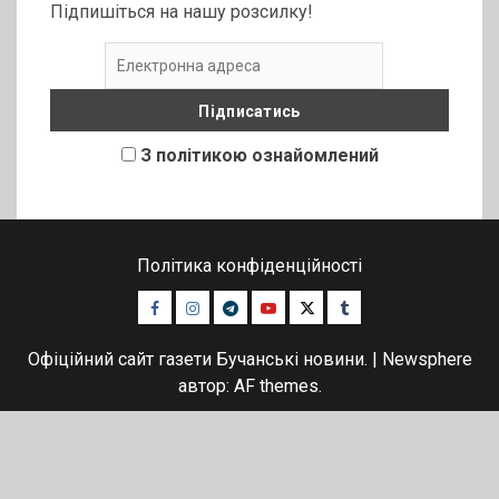
Підпишіться на нашу розсилку!
З політикою ознайомлений
Політика конфіденційності
Facebook
Instagram
Telegram
Youtube
Twitter
Tumblr
Офіційний сайт газети Бучанські новини.
|
Newsphere
автор: AF themes.