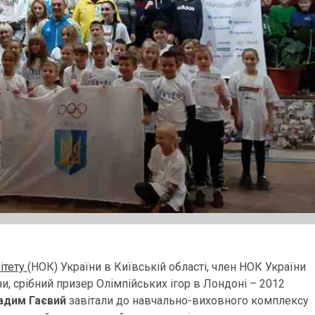
ітету
(НОК) України в Київській області, член НОК України
и, срібний призер Олімпійських ігор в Лондоні – 2012
адим Гаєвий
завітали до навчально-виховного комплексу