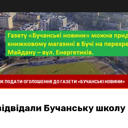
 ЯК ПОДАТИ ОГОЛОШЕННЯ ДО ГАЗЕТИ «БУЧАНСЬКІ НОВИНИ»
відвідали Бучанську школу