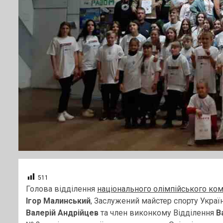
511
Голова відділення
національного олімпійського ком
Ігор Малинський
, Заслужений майстер спорту Україн
Валерій Андрійцев
та член виконкому Відділення
В