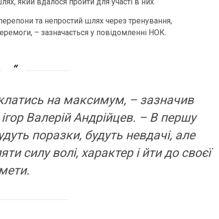
ях, який вдалося пройти для участі в них.
 перепони та непростий шлях через тренування,
еремоги, – зазначається у повідомленні НОК.
клатись на максимум, – зазначив
ігор Валерій Андрійцев. – В першу
удуть поразки, будуть невдачі, але
ти силу волі, характер і йти до своєї
мети.