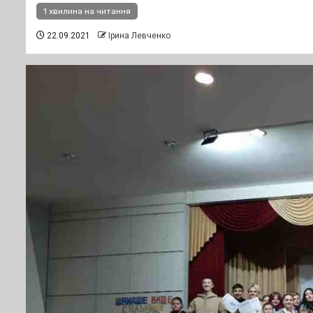
1 хвилина на читання
22.09.2021
Ірина Левченко