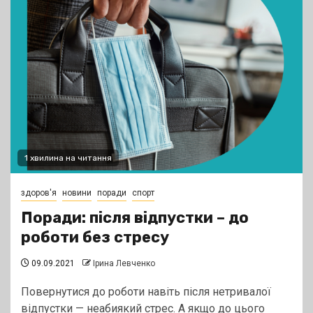
1 хвилина на читання
здоров'я
новини
поради
спорт
Поради: після відпустки – до
роботи без стресу
09.09.2021
Ірина Левченко
Повернутися до роботи навіть після нетривалої
відпустки — неабиякий стрес. А якщо до цього