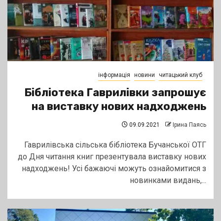
інформація
новини
читацький клуб
Бібліотека Гаврилівки запрошує
на виставку нових надходжень
09.09.2021
Ірина Паясь
Гаврилівська сільська бібліотека Бучанської ОТГ
до Дня читання книг презентувала виставку нових
надходжень! Усі бажаючі можуть ознайомитися з
новинками видань,...