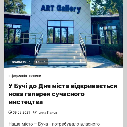
1 хвилина на читання
інформація
новини
У Бучі до Дня міста відкривається
нова галерея сучасного
мистецтва
09.09.2021
Ірина Паясь
Наше місто – Буча - потребувало власного