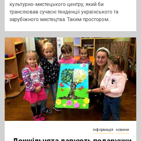
культурно-мистецького центру, який би
транслював сучасні тенденції українського та
зарубіжного мистецтва. Таким простором...
інформація
новини
Дошкільнята дарують подарунки