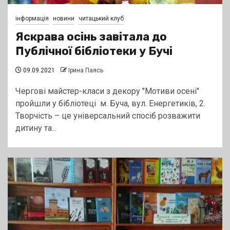
інформація
новини
читацький клуб
Яскрава осінь завітала до
Публічної бібліотеки у Бучі
09.09.2021
Ірина Паясь
Чергові майстер-класи з декору "Мотиви осені"
пройшли у бібліотеці м. Буча, вул. Енергетиків, 2.
Творчість – це універсальний спосіб розважити
дитину та...