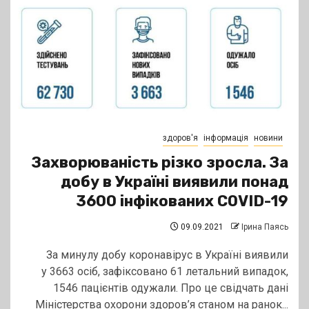
здоров'я
інформація
новини
Захворюваність різко зросла. За
добу в Україні виявили понад
3600 інфікованих COVID-19
09.09.2021
Ірина Паясь
За минулу добу коронавірус в Україні виявили
у 3663 осіб, зафіксовано 61 летальний випадок,
1546 пацієнтів одужали. Про це свідчать дані
Міністерства охорони здоров’я станом на ранок...