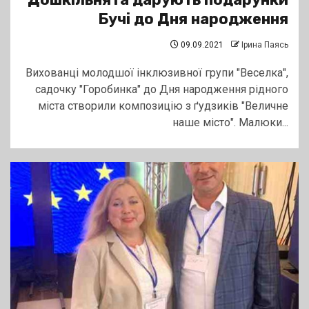
Бучі до Дня народження
09.09.2021
Ірина Паясь
Вихованці молодшої інклюзивної групи "Веселка",
садочку "Горобинка" до Дня народження рідного
міста створили композицію з ґудзиків "Величне
наше місто". Малюки...