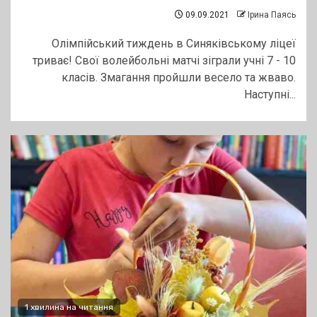
09.09.2021
Ірина Паясь
Олімпійський тиждень в Синяківському ліцеї
триває! Свої волейбольні матчі зіграли учні 7 - 10
класів. Змагання пройшли весело та жваво.
Наступні...
1 хвилина на читання