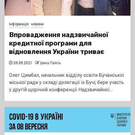
інформація
новини
Впровадження надзвичайної
кредитної програми для
відновлення України триває
09.09.2021
Ірина Паясь
Олег Цимбал, начальник відділу освіти Бучанської
міської ради у складі делегації із Бучі, бере участь
у другій щорічній конференції Надзвичайної...