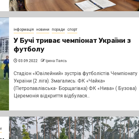
інформація
новини
поради
спорт
У Бучі триває чемпіонат України з
футболу
03.09.2022
Ірина Паясь
Стадіон «Ювілейний» зустрів футболістів Чемпіонату
України (2 ліга). Змагались: ФК «Чайка»
(Петропавлівська- Борщагівка) ФК «Нива» ( Бузова)
Церемонія відкриття відбулася...
т