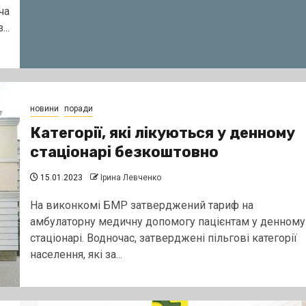
ча
...
новини
поради
Категорії, які лікуються у денному
стаціонарі безкоштовно
15.01.2023
Ірина Левченко
На виконкомі БМР затверджений тариф на
амбулаторну медичну допомогу пацієнтам у денному
стаціонарі. Водночас, затверджені пільгові категорії
населення, які за...