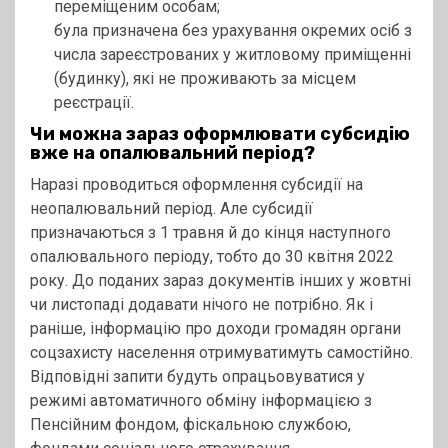
переміщеним особам;
була призначена без урахування окремих осіб з
числа зареєстрованих у житловому приміщенні
(будинку), які не проживають за місцем
реєстрації.
Чи можна зараз оформлювати субсидію
вже на опалювальний період?
Наразі проводиться оформлення субсидії на
неопалювальний період. Але субсидії
призначаються з 1 травня й до кінця наступного
опалювального періоду, тобто до 30 квітня 2022
року. До поданих зараз документів інших у жовтні
чи листопаді додавати нічого не потрібно. Як і
раніше, інформацію про доходи громадян органи
соцзахисту населення отримуватимуть самостійно.
Відповідні запити будуть опрацьовуватися у
режимі автоматичного обміну інформацією з
Пенсійним фондом, фіскальною службою,