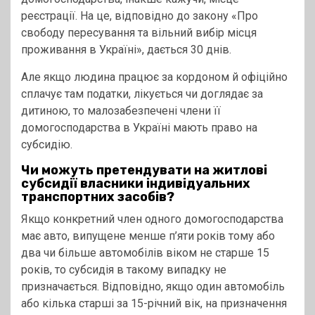
реєстрації. На це, відповідно до закону «Про
свободу пересування та вільний вибір місця
проживання в Україні», дається 30 днів.
Але якщо людина працює за кордоном й офіційно
сплачує там податки, лікується чи доглядає за
дитиною, то малозабезпечені члени її
домогосподарства в Україні мають право на
субсидію.
Чи можуть претендувати на житлові
субсидії власники індивідуальних
транспортних засобів?
Якщо конкретний член одного домогосподарства
має авто, випущене менше п’яти років тому або
два чи більше автомобілів віком не старше 15
років, то субсидія в такому випадку не
призначається. Відповідно, якщо один автомобіль
або кілька старші за 15-річний вік, на призначення