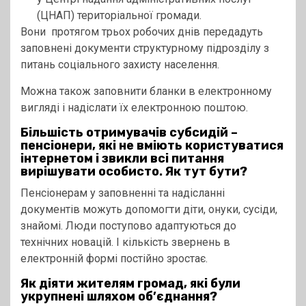
(ЦНАП) територіальної громади.
Вони протягом трьох робочих днів передадуть
заповнені документи структурному підрозділу з
питань соціального захисту населення.
Можна також заповнити бланки в електронному
вигляді і надіслати їх електронною поштою.
Більшість отримувачів субсидій –
пенсіонери, які не вміють користуватися
інтернетом і звикли всі питання
вирішувати особисто. Як тут бути?
Пенсіонерам у заповненні та надісланні
документів можуть допомогти діти, онуки, сусіди,
знайомі. Люди поступово адаптуються до
технічних новацій. І кількість звернень в
електронній формі постійно зростає.
Як діяти жителям громад, які були
укрупнені шляхом об’єднання?