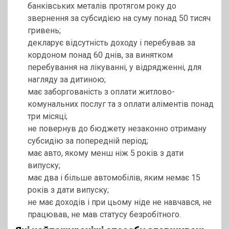
банківських металів протягом року до
звернення за субсидією на суму понад 50 тисяч
гривень;
декларує відсутність доходу і перебував за
кордоном понад 60 днів, за винятком
перебування на лікуванні, у відрядженні, для
нагляду за дитиною;
має заборгованість з оплати житлово-
комунальних послуг та з оплати аліментів понад
три місяці;
не повернув до бюджету незаконно отриману
субсидію за попередній період;
має авто, якому менш ніж 5 років з дати
випуску;
має два і більше автомобілів, яким немає 15
років з дати випуску;
не має доходів і при цьому ніде не навчався, не
працював, не мав статусу безробітного.