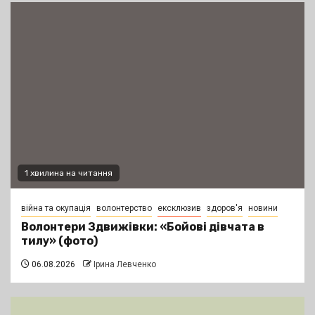
1 хвилина на читання
війна та окупація
волонтерство
ексклюзив
здоров'я
новини
Волонтери Здвижівки: «Бойові дівчата в
тилу» (фото)
06.08.2026
Ірина Левченко