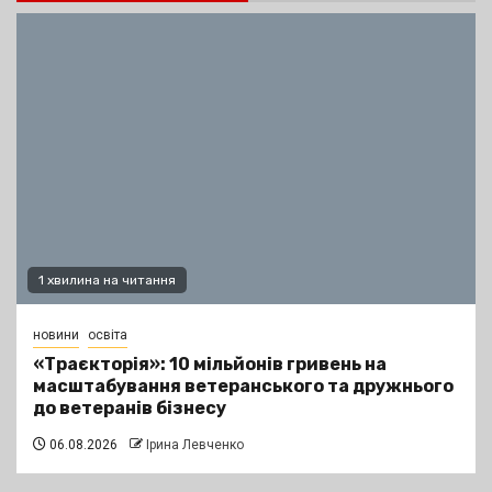
1 хвилина на читання
новини
освіта
«Траєкторія»: 10 мільйонів гривень на
масштабування ветеранського та дружнього
до ветеранів бізнесу
06.08.2026
Ірина Левченко