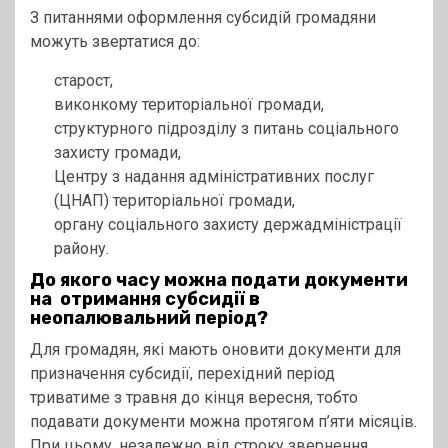
З питаннями оформлення субсидій громадяни
можуть звертатися до:
старост,
виконкому територіальної громади,
структурного підрозділу з питань соціального
захисту громади,
Центру з надання адміністративних послуг
(ЦНАП) територіальної громади,
органу соціального захисту держадміністрації
району.
До якого часу можна подати документи
на отримання субсидії в
неопалювальний період?
Для громадян, які мають оновити документи для
призначення субсидії, перехідний період
триватиме з травня до кінця вересня, тобто
подавати документи можна протягом п’яти місяців.
При цьому, незалежно від строку звернення,