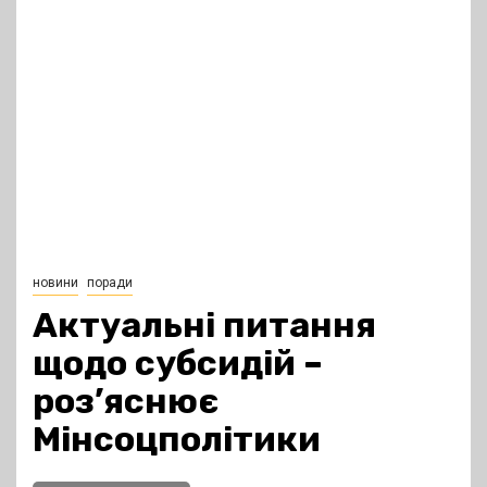
новини
поради
Актуальні питання
щодо субсидій –
роз’яснює
Мінсоцполітики