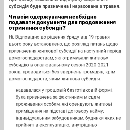
субсидія буде призначена і нарахована з травня
.
Чи всім одержувачам необхідно
подавати документи для продовження
отримання субсидії?
Ні. Відповідно до рішення Уряду від 19 травня
цього року встановлено, що розгляд питань щодо
призначення житлової субсидії на наступний період
домогосподарствам, які отримували житлову
субсидію в опалювальному сезоні 2020-2021
років, проводиться без звернень громадян, крім
домогосподарств, яким житлова субсидія:
надавалася у грошовій безготівковій формі;
була призначена за фактичним місцем
проживання особам, які орендують житлові
приміщення на підставі договору найму;
індивідуальним забудовникам, будинки яких не
прийняті в експлуатацію; внутрішньо