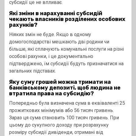
субсидії це не впливає.
Які зміни в нарахуванні субсидій
чекають власників розділених особових
рахунків?
Ніяких змін не буде. Якщо в одному
домогосподарстві мешкають дві родини чи
більше, які сплачують комунальні послуги на різні
особові рахунки, і це документально
підтверджено, їм субсидії будуть призначатися на
загальних підставах.
Яку суму грошей можна тримати на
банківському депозиті, щоб людина не
втратила права на субсидію?
Попередньо була визначена сума в еквіваленті 25
прожиткових мінімумів або 56 тисяч гривень.
Зараз ця сума становить 100 тисяч гривень. При
цьому до сукупного доходу при розрахунку
розміру субсидії дивіденди, отримані від