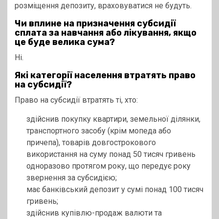
розміщення депозиту, враховуватися не будуть.
Чи вплине на призначення субсидії
сплата за навчання або лікування, якщо
це буде велика сума?
Ні.
Які категорії населення втратять право
на субсидії?
Право на субсидії втратять ті, хто:
здійснив покупку квартири, земельної ділянки,
транспортного засобу (крім мопеда або
причепа), товарів довгострокового
використання на суму понад 50 тисяч гривень
одноразово протягом року, що передує року
звернення за субсидією;
має банківський депозит у сумі понад 100 тисяч
гривень;
здійснив купівлю-продаж валюти та