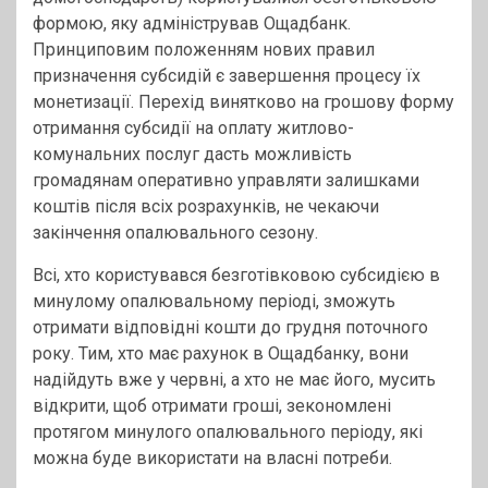
формою, яку адміністрував Ощадбанк.
Принциповим положенням нових правил
призначення субсидій є завершення процесу їх
монетизації. Перехід винятково на грошову форму
отримання субсидії на оплату житлово-
комунальних послуг дасть можливість
громадянам оперативно управляти залишками
коштів після всіх розрахунків, не чекаючи
закінчення опалювального сезону.
Всі, хто користувався безготівковою субсидією в
минулому опалювальному періоді, зможуть
отримати відповідні кошти до грудня поточного
року. Тим, хто має рахунок в Ощадбанку, вони
надійдуть вже у червні, а хто не має його, мусить
відкрити, щоб отримати гроші, зекономлені
протягом минулого опалювального періоду, які
можна буде використати на власні потреби.