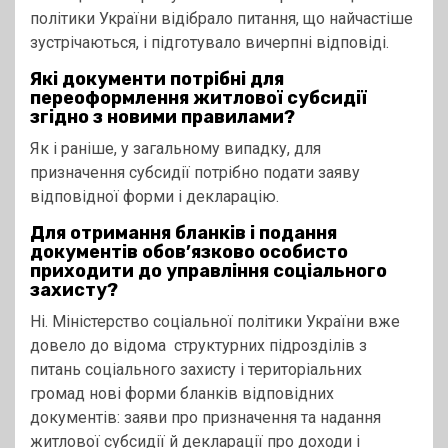
політики України відібрало питання, що найчастіше
зустрічаються, і підготувало вичерпні відповіді.
Які документи потрібні для
переоформлення житлової субсидії
згідно з новими правилами?
Як і раніше, у загальному випадку, для
призначення субсидії потрібно подати заяву
відповідної форми і декларацію.
Для отримання бланків і подання
документів обов’язково особисто
приходити до управління соціального
захисту?
Ні. Міністерство соціальної політики України вже
довело до відома структурних підрозділів з
питань соціального захисту і територіальних
громад нові форми бланків відповідних
документів: заяви про призначення та надання
житлової субсидії й декларації про доходи і