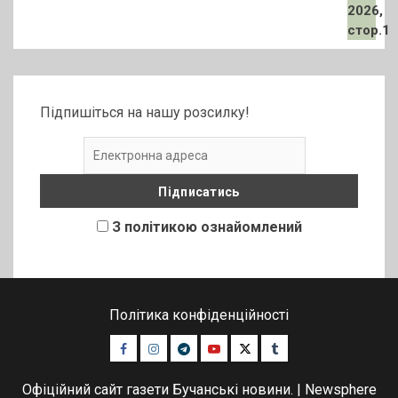
Підпишіться на нашу розсилку!
З політикою ознайомлений
Політика конфіденційності
Facebook
Instagram
Telegram
Youtube
Twitter
Tumblr
Офіційний сайт газети Бучанські новини.
|
Newsphere