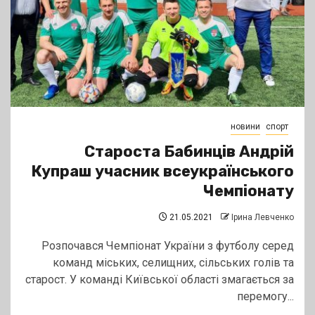
новини
спорт
Староста Бабинців Андрій
Купраш учасник всеукраїнського
Чемпіонату
21.05.2021
Ірина Левченко
Розпочався Чемпіонат України з футболу серед
команд міських, селищних, сільських голів та
старост. У команді Київської області змагається за
перемогу...