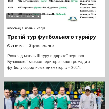
1 хвилина на читання
інформація
новини
спорт
Третій тур футбольного турніру
21.05.2021
Ірина Левченко
Розклад матчів IIІ туру відкритої першості
Бучанської міської територіальної громади з
футболу серед команд-аматорів – 2021.