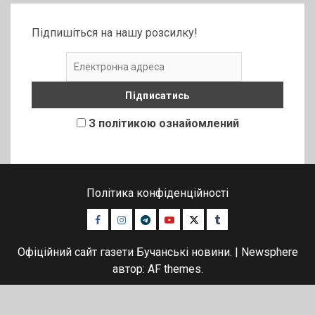
Підпишіться на нашу розсилку!
З політикою ознайомлений
Політика конфіденційності
Facebook
Instagram
Telegram
Youtube
Twitter
Tumblr
Офіційний сайт газети Бучанські новини.
|
Newsphere
автор: AF themes.