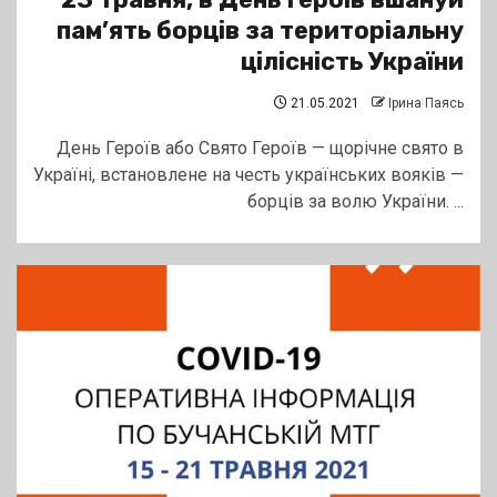
пам’ять борців за територіальну
цілісність України
21.05.2021
Ірина Паясь
День Героїв або Свято Героїв — щорічне свято в
Україні, встановлене на честь українських вояків —
борців за волю України. ...