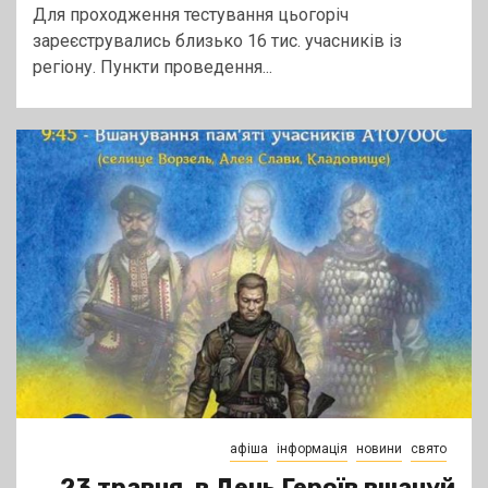
Для проходження тестування цьогоріч
зареєструвались близько 16 тис. учасників із
регіону. Пункти проведення...
афіша
інформація
новини
свято
23 травня, в День Героїв вшануй