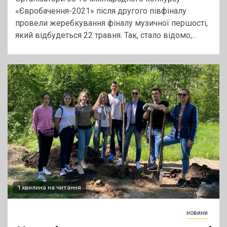
«Євробачення-2021» після другого півфіналу
провели жеребкування фіналу музичної першості,
який відбудеться 22 травня. Так, стало відомо,...
1 хвилина на читання
новини