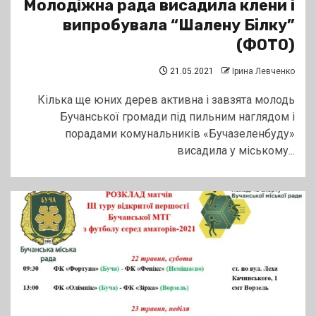
Молодіжна рада висадила клени і
випробувала “Шалену Білку”
(ФОТО)
21.05.2021
Ірина Левченко
Кілька ще юних дерев активна і завзята молодь
Бучанської громади під пильним наглядом і
порадами комунальників «Бучазеленбуду»
висадила у міському...