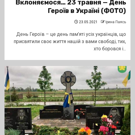
Вклоняємося… 23 травня — День
Героїв в Україні (ФОТО)
23.05.2021
Ірина Паясь
День Героїв – це день пам’яті усіх українців, що
присвятили своє життя нашій з вами свободі, тих,
хто боровся і...