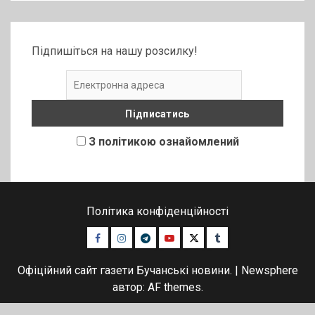
Підпишіться на нашу розсилку!
З політикою ознайомлений
Політика конфіденційності
Facebook
Instagram
Telegram
Youtube
Twitter
Tumblr
Офіційний сайт газети Бучанські новини.
|
Newsphere
автор: AF themes.