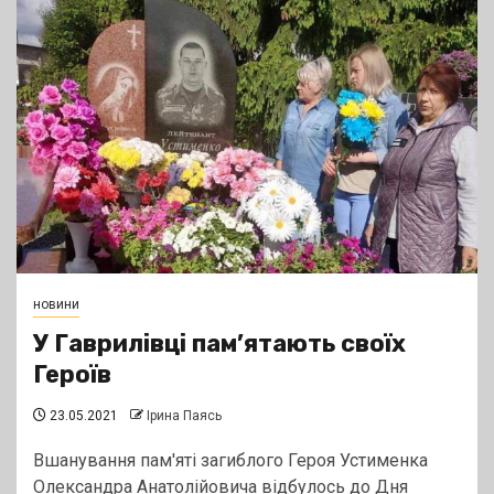
новини
У Гаврилівці пам’ятають своїх
Героїв
23.05.2021
Ірина Паясь
Вшанування пам'яті загиблого Героя Устименка
Олександра Анатолійовича відбулось до Дня