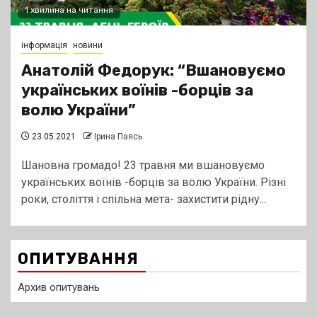
1 хвилина на читання
інформація
новини
Анатолій Федорук: “Вшановуємо
українських воїнів -борців за
волю України”
23.05.2021
Ірина Паясь
Шановна громадо! 23 травня ми вшановуємо
українських воїнів -борців за волю України. Різні
роки, століття і спільна мета- захистити рідну...
ОПИТУВАННЯ
Архив опитувань