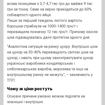
всіма позиціями з 3,7-4,7 тис грн до майже 9 тис
грн за тонну. Саме на зерно приходиться до 60%
собівартості одного яйця.
Лише за перший тиждень лютого вартість
борошна стрибнула на 1000-1400 грн/т і
перевищила позначку 12 тис грн/т. Причому інколи
ціна підвищувалась двічі протягом одного дня.
“Аналогічна ситуація на ринку цукру. Внутрішні ціни
на цукор на 30-40% перевищують світові ціни на
цукор, і навіть при цьому законтрактувати цукор
українські виробники кондитерських і
хлібопекарських виробів, морозива та інші на
внутрішньому ринку не можуть”, – зазначають у
ТПП.
Чому ж ціни ростуть
Основні причини умовно можна поділити на
зовнішні і внутрішні.