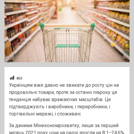
465
Українцям вже давно не звикати до росту цін на
продовольчі товари, проте за останні півроку ця
тенденція набуває вражаючих масштабів. Це
підтверджують і виробники, і переробники, і
торгівельні мережі, і споживачі.
За даними Мінекономрозвитку, лише за перший
місяць 2021 року ціни на овочі зросли на 8,1–24,6%,