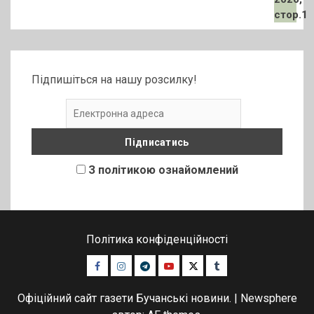
Підпишіться на нашу розсилку!
З політикою ознайомлений
Політика конфіденційності
Facebook
Instagram
Telegram
Youtube
Twitter
Tumblr
Офіційний сайт газети Бучанські новини.
|
Newsphere