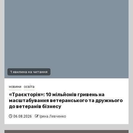
1 хвилина на читання
новини
освіта
«Траєкторія»: 10 мільйонів гривень на
масштабування ветеранського та дружнього
до ветеранів бізнесу
06.08.2026
Ірина Левченко