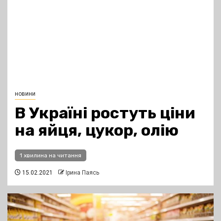
новини
В Україні ростуть ціни
на яйця, цукор, олію
1 хвилина на читання
15.02.2021
Ірина Паясь