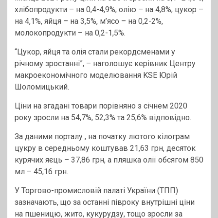
хлібопродукти – на 0,4-4,9%, олію – на 4,8%, цукор –
на 4,1%, яйця – на 3,5%, м’ясо – на 0,2-2%,
молокопродукти – на 0,2-1,5%.
“Цукор, яйця та олія стали рекордсменами у
річному зростанні”, – наголошує керівник Центру
макроекономічного моделювання KSE Юрій
Шоломицький.
Ціни на згадані товари порівняно з січнем 2020
року зросли на 54,7%, 52,3% та 25,6% відповідно.
За даними порталу , на початку лютого кілограм
цукру в середньому коштував 21,63 грн, десяток
курячих яєць – 37,86 грн, а пляшка олії обсягом 850
мл – 45,16 грн.
У Торгово-промисловій палаті України (ТПП)
зазначають, що за останні півроку внутрішні ціни
на пшеницю, жито, кукурудзу, тощо зросли за