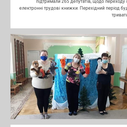
підтримали 265 депутатів, щодо переходу 
електронні трудові книжки. Перехідний період бу
тривати.