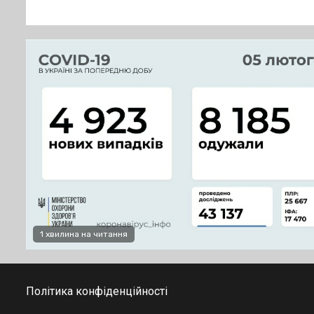
1 хвилина на читання
Політика конфіденційності