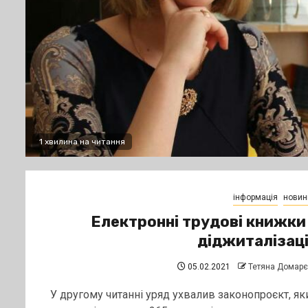
1 хвилина на читання
інформація
новин
Електронні трудові книжки
діджиталізац
05.02.2021
Тетяна Домар
У другому читанні уряд ухвалив законопроєкт, як