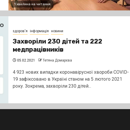
1 хвилина на читання
здоров'я
інформація
новини
Захворіли 230 дітей та 222
медпрацівників
05.02.2021
Тетяна Домарєва
​​4 923 нових випадки коронавірусної хвороби COVID-
19 зафіксовано в Україні станом на 5 лютого 2021
року. Зокрема, захворіли 230 дітей...