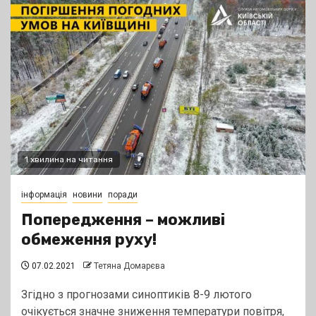
1 хвилина на читання
інформація
новини
поради
Попередження – можливі
обмеження руху!
07.02.2021
Тетяна Домарєва
Згідно з прогнозами синоптиків 8-9 лютого
очікується значне зниження температури повітря,