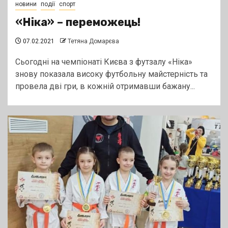
новини
події
спорт
«Ніка» – переможець!
07.02.2021
Тетяна Домарєва
Сьогодні на чемпіонаті Києва з футзалу «Ніка»
знову показала високу футбольну майстерність та
провела дві гри, в кожній отримавши бажану...