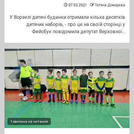
07.02.2021
Тетяна Домарєва
У Ворзелі дитячі будинки отримали кілька десятків
дитячих наборів, - про це на своїй сторінці у
Фейсбук повідомила депутат Верховної...
1 хвилина на читання