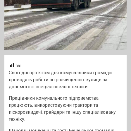
381
Сьогодні протягом дня комунальники громади
проводять роботи по розчищенню вулиць за
допомогою спеціалізованої техніки.
Працівники комунального підприємства
працюють, використовуючи трактори та
піскорозкидачі, грейдери та іншу спеціалізовану
техніку.
Шановні мешканці та гості Бучанської громади!