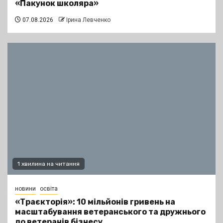
«Пакунок школяра»
07.08.2026
Ірина Левченко
1 хвилина на читання
новини
освіта
«Траєкторія»: 10 мільйонів гривень на
масштабування ветеранського та дружнього
до ветеранів бізнесу