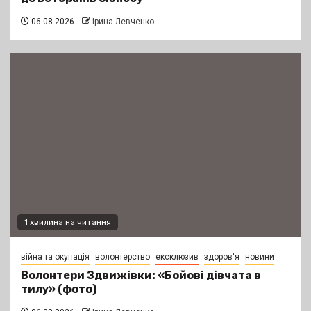
06.08.2026
Ірина Левченко
1 хвилина на читання
війна та окупація
волонтерство
ексклюзив
здоров'я
новини
Волонтери Здвижівки: «Бойові дівчата в
тилу» (фото)