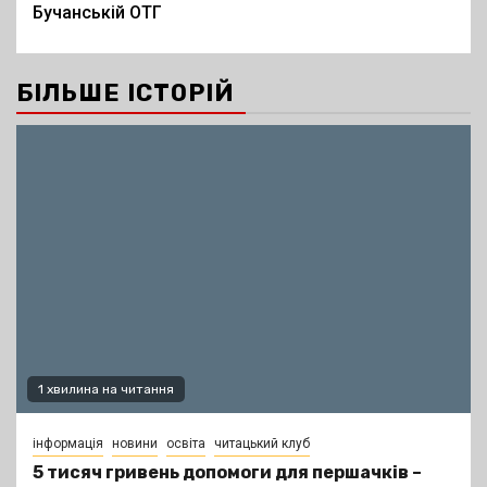
Бучанській ОТГ
БІЛЬШЕ ІСТОРІЙ
1 хвилина на читання
інформація
новини
освіта
читацький клуб
5 тисяч гривень допомоги для першачків –