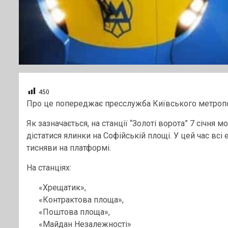
450
Про це попереджає пресслужба Київського метропо
Як зазначається, на станції “Золоті ворота” 7 січня 
дістатися ялинки на Софійській площі. У цей час вс
тисняви на платформі.
На станціях:
«Хрещатик»,
«Контрактова площа»,
«Поштова площа»,
«Майдан Незалежності»