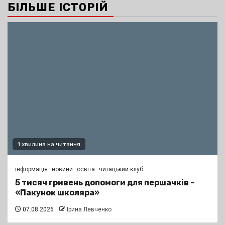
БІЛЬШЕ ІСТОРІЙ
1 хвилина на читання
інформація
новини
освіта
читацький клуб
5 тисяч гривень допомоги для першачків –
«Пакунок школяра»
07.08.2026
Ірина Левченко