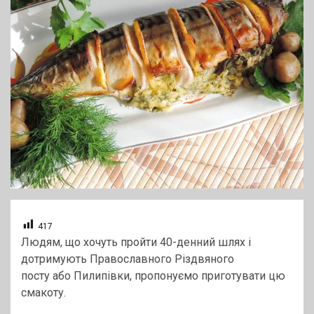
417
Людям, що хочуть пройти 40-денний шлях і
дотримують Православного Різдвяного
посту або Пилипівки, пропонуємо приготувати цю
смакоту.