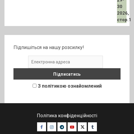
Підпишіться на нашу розсилку!
З політикою ознайомлений
Політика конфіденційності
Facebook
Instagram
Telegram
Youtube
Twitter
Tumblr