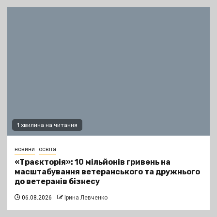
1 хвилина на читання
новини
освіта
«Траєкторія»: 10 мільйонів гривень на
масштабування ветеранського та дружнього
до ветеранів бізнесу
06.08.2026
Ірина Левченко