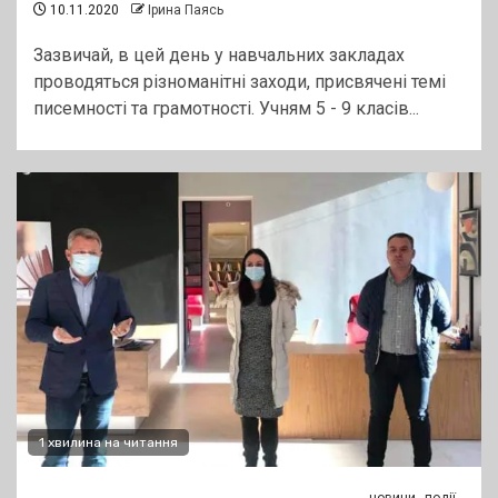
10.11.2020
Ірина Паясь
Зазвичай, в цей день у навчальних закладах
проводяться різноманітні заходи, присвячені темі
писемності та грамотності. Учням 5 - 9 класів...
1 хвилина на читання