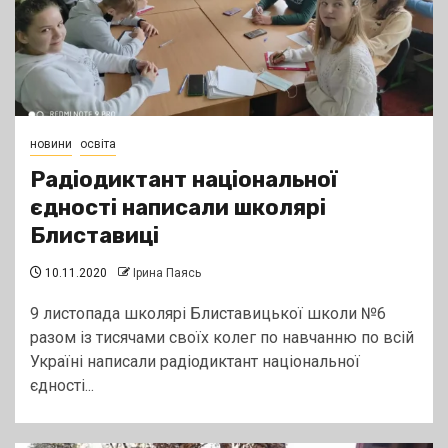
новини
освіта
Радіодиктант національної
єдності написали школярі
Блиставиці
10.11.2020
Ірина Паясь
9 листопада школярі Блиставицької школи №6
разом із тисячами своїх колег по навчанню по всій
Україні написали радіодиктант національної
єдності...