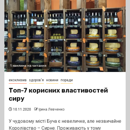
1 хвилина на читання
ексклюзив
здоров'я
новини
поради
Топ-7 корисних властивостей
сиру
10.11.2020
Ірина Левченко
У чудовому місті Буча є невеличке, але незвичайне
Королівство – Сирне. Проживають у тому