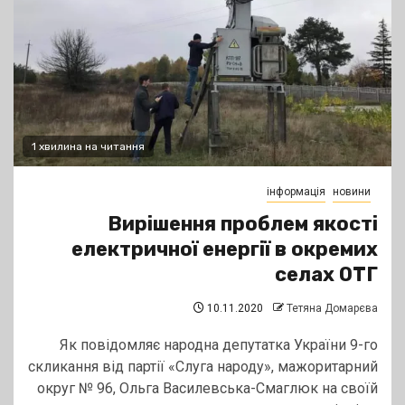
1 хвилина на читання
інформація
новини
Вирішення проблем якості
електричної енергії в окремих
селах ОТГ
10.11.2020
Тетяна Домарєва
Як повідомляє народна депутатка України 9-го
скликання від партії «Слуга народу», мажоритарний
округ № 96, Ольга Василевська-Смаглюк на своїй