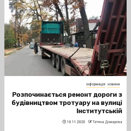
інформація
новини
Розпочинається ремонт дороги з
будівництвом тротуару на вулиці
Інститутській
10.11.2020
Тетяна Домарєва