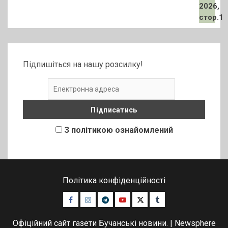
Підпишіться на нашу розсилку!
З політикою ознайомлений
Політика конфіденційності
Facebook
Instagram
Telegram
Youtube
Twitter
Tumblr
Офіційний сайт газети Бучанські новини.
|
Newsphere