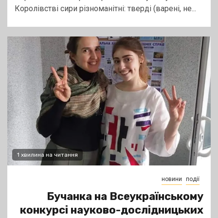
Королівстві сири різноманітні: тверді (варені, не...
1 хвилина на читання
новини
події
Бучанка на Всеукраїнському
конкурсі науково-дослідницьких