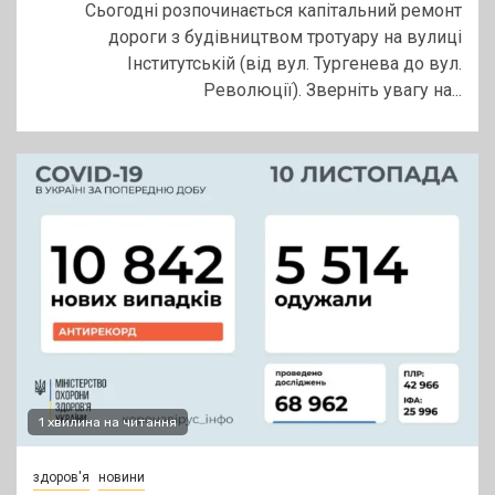
Сьогодні розпочинається капітальний ремонт
дороги з будівництвом тротуару на вулиці
Інститутській (від вул. Тургенева до вул.
Революції). Зверніть увагу на...
1 хвилина на читання
здоров'я
новини