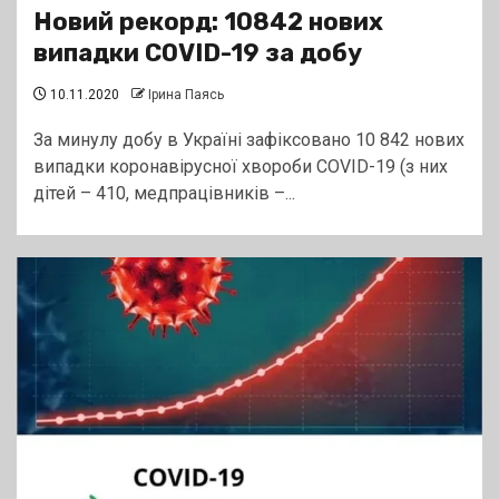
Новий рекорд: 10842 нових
випадки COVID-19 за добу
10.11.2020
Ірина Паясь
За минулу добу в Україні зафіксовано 10 842 нових
випадки коронавірусної хвороби COVID-19 (з них
дітей – 410, медпрацівників –...