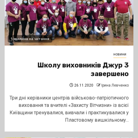
1 хвилина на читання
новини
Школу виховників Джур 3
завершено
26.11.2020
Ірина Левченко
Три дні керівники центрів військово-патріотичного
виховання та вчителі «Захисту Вітчизни» із всієї
Київщини тренувалися, вивчали і практикувалися у
Пластовому вишкільному...