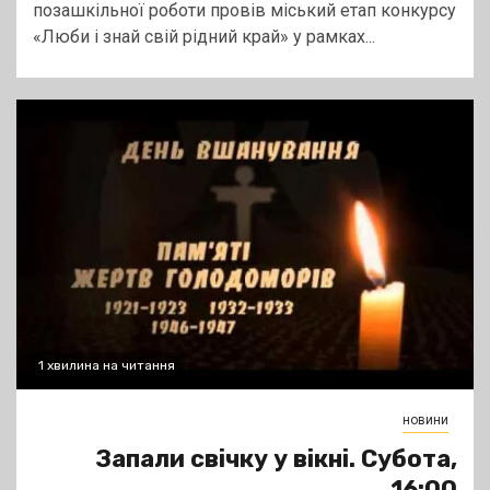
позашкільної роботи провів міський етап конкурсу
«Люби і знай свій рідний край» у рамках...
1 хвилина на читання
новини
Запали свічку у вікні. Субота,
16:00