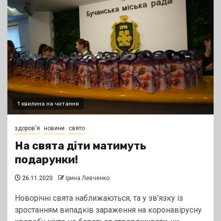
1 хвилина на читання
здоров'я
новини
свято
На свята діти матимуть
подарунки!
26.11.2020
Ірина Левченко
Новорічні свята наближаються, та у зв’язку із
зростанням випадків зараження на коронавірусну