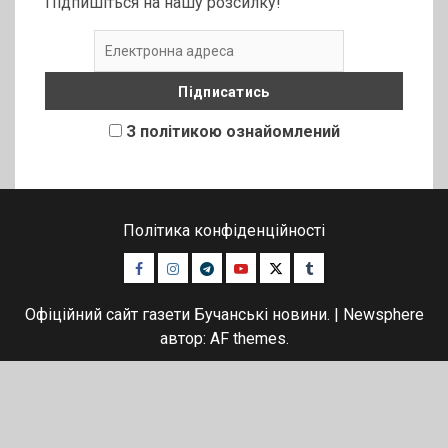
Підпишіться на нашу розсилку!
З політикою ознайомлений
Політика конфіденційності
Facebook
Instagram
Telegram
Youtube
Twitter
Tumblr
Офіційний сайт газети Бучанські новини.
|
Newsphere
автор: AF themes.