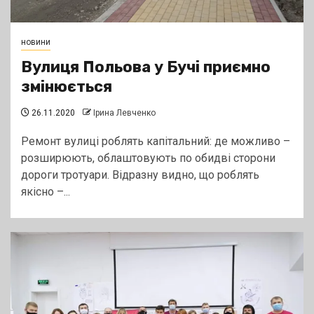
новини
Вулиця Польова у Бучі приємно
змінюється
26.11.2020
Ірина Левченко
Ремонт вулиці роблять капітальний: де можливо –
розширюють, облаштовують по обидві сторони
дороги тротуари. Відразну видно, що роблять
якісно –...