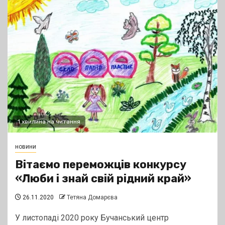
1 хвилина на читання
новини
Вітаємо переможців конкурсу
«Люби і знай свій рідний край»
26.11.2020
Тетяна Домарєва
У листопаді 2020 року Бучанський центр