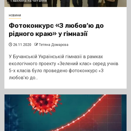
1 хвилина на читання
новини
Фотоконкурс «З любов’ю до
рідного краю» у гімназії
26.11.2020
Тетяна Домарєва
У Бучанській Українській гімназії в рамках
екологічного проекту «Зелений клас» серед учнів
5-х класів було проведено фотоконкурс «З
любов’ю до...