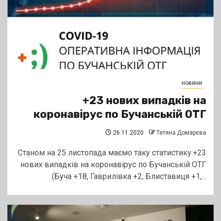
новини
+23 нових випадків на
коронавірус по Бучанській ОТГ
26.11.2020
Тетяна Домарєва
Станом на 25 листопада маємо таку статистику:+23
нових випадків на коронавірус по Бучанській ОТГ
(Буча +18, Гаврилівка +2, Блиставиця +1,...