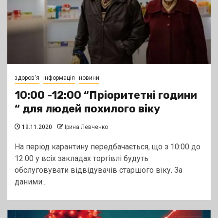
здоров'я
інформація
новини
10:00 -12:00 “Пріоритетні години
“ для людей похилого віку
19.11.2020
Ірина Левченко
На період карантину передбачається, що з 10:00 до
12:00 у всіх закладах торгівлі будуть
обслуговувати відвідувачів старшого віку. За
даними...