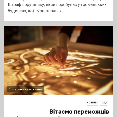
Штраф порушнику, який перебуває у громадських
будинках, кафе/ресторанах,...
1 хвилина на читання
новини
події
Вітаємо переможців