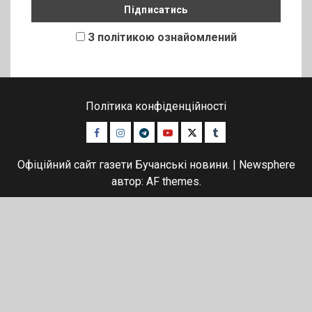
З політикою ознайомлений
Політика конфіденційності
Facebook
Instagram
Telegram
Youtube
Twitter
Tumblr
Офіційний сайт газети Бучанські новини.
|
Newsphere
автор: AF themes.