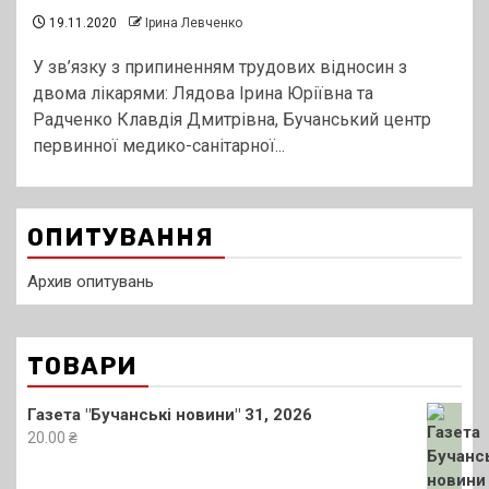
19.11.2020
Ірина Левченко
У зв’язку з припиненням трудових відносин з
двома лікарями: Лядова Ірина Юріївна та
Радченко Клавдія Дмитрівна, Бучанський центр
первинної медико-санітарної...
ОПИТУВАННЯ
Архив опитувань
ТОВАРИ
Газета "Бучанські новини" 31, 2026
20.00
₴