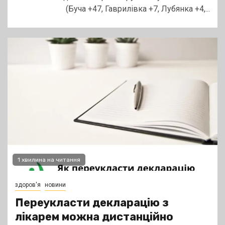
(Буча +47, Гаврилівка +7, Лубянка +4,...
1 хвилина на читання
здоров'я
новини
Переукласти декларацію з
лікарем можна дистанційно