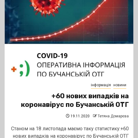
інформація
новини
+60 нових випадків на
коронавірус по Бучанській ОТГ
19.11.2020
Тетяна Домарєва
Станом на 18 листопада маємо таку статистику:+60
нових випадків на коронавірус по Бучанській ОТГ