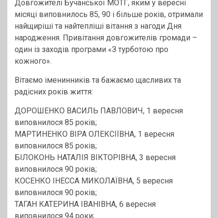
Довгожителі Бучанської МОТГ, яким у вересні
місяці виповнилось 85, 90 і більше років, отримали
найщиріші та найтепліші вітання з нагоди Дня
народження. Привітання довгожителів громади –
один із заходів програми «З турботою про
кожного».
Вітаємо іменинників та бажаємо щасливих та
радісних років життя:
ДОРОШЕНКО ВАСИЛЬ ПАВЛОВИЧ, 1 вересня
виповнилося 85 років;
МАРТИНЕНКО ВІРА ОЛЕКСІЇВНА, 1 вересня
виповнилося 85 років;
БІЛОКОНЬ НАТАЛІЯ ВІКТОРІВНА, 3 вересня
виповнилося 90 років;
КОСЕНКО ІНЕССА МИКОЛАЇВНА, 5 вересня
виповнилося 90 років;
ТАГАН КАТЕРИНА ІВАНІВНА, 6 вересня
виповнилося 94 роки;