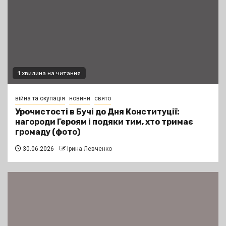
1 хвилина на читання
війна та окупація
новини
свято
Урочистості в Бучі до Дня Конституції:
нагороди Героям і подяки тим, хто тримає
громаду (фото)
30.06.2026
Ірина Левченко