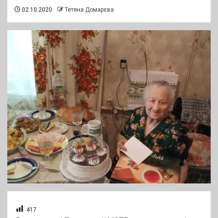
02.10.2020
Тетяна Домарєва
417