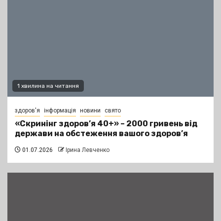
1 хвилина на читання
здоров'я
інформація
новини
свято
«Скринінг здоров’я 40+» – 2000 гривень від
держави на обстеження вашого здоров’я
01.07.2026
Ірина Левченко