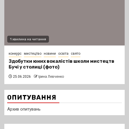
1 хвилина на читання
конкурс
мистецтво
новини
освіта
свято
Здобутки юних вокалістів школи мистецтв
Бучі у столиці (фото)
25.06.2026
Ірина Левченко
ОПИТУВАННЯ
Архив опитувань