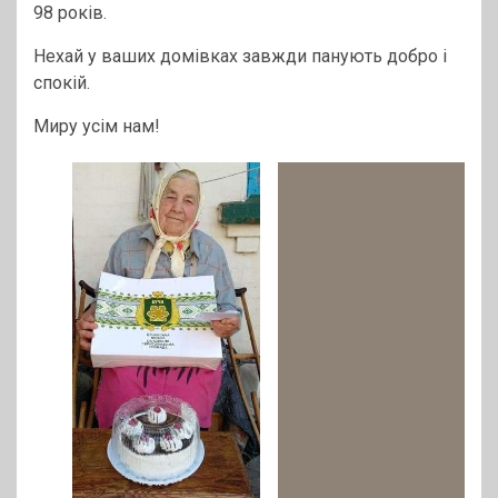
98 років.
Нехай у ваших домівках завжди панують добро і
спокій.
Миру усім нам!