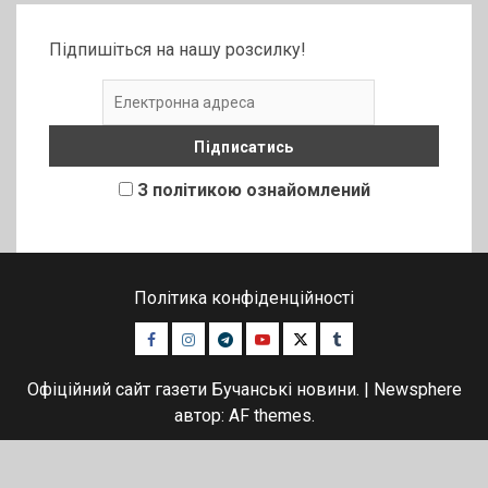
Підпишіться на нашу розсилку!
З політикою ознайомлений
Політика конфіденційності
Facebook
Instagram
Telegram
Youtube
Twitter
Tumblr
Офіційний сайт газети Бучанські новини.
|
Newsphere
автор: AF themes.