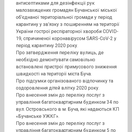
антисептиками для дезінфекції рук
малозахищених громадян Бучанської міської
об’єднаної територіальної громади у період
карантину у зв’язку з поширенням на території
України гострої респіраторної хвороби COVID-
19, спричиненої коронавірусом SARS-CoV-2 у
період карантину 2020 року.
Про затвердження переліку вулиць, де
необхідно демонтувати самовільно
встановлені пристрої примусового зниження
швидкості на території міста Буча.
Про підсумки організованого відпочинку та
оздоровлення дітей влітку 2020 року.
Про внесення змін до переліку послуг з
управління багатоквартирним будинком 34 по
вул. Островського в м. Буча, які надаються КП
«Бучанське УЖКГ».
Про внесення змін до переліку послуг з
управління багатоквартирним будинком 5 по