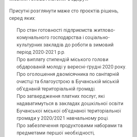
Присутні розглянути маже сто проєктів рішень,
серед яких:
Про стан готовності підприємств житлово-
комунального господарства і соціально-
культурних закладів до роботи в зимовий
період 2020-2021 р.р.
Про виплату стипендій міського голови
обдарованій молоді у вересні-грудні 2020 року.
Про оголошення двомісячника по санітарній
очистці та благоустрою в Бучанській міській
об’єднаній територіальній громаді.
Про затвердження платних послуг, які
надаватимуться в закладах дошкільної освіти
Бучанської міської об’єднаної територіальної
громади у 2020/2021 навчальному році.
Про забезпечення продуктовими наборами та
предметами першої необхідності,