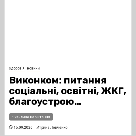
здоров'я
новини
Виконком: питання
соціальні, освітні, ЖКГ,
благоустрою…
1 хвилина на читання
15.09.2020
Ірина Левченко