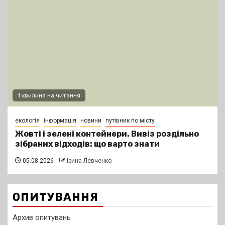
1 хвилина на читання
екологія
інформація
новини
путівник по місту
Жовті і зелені контейнери. Вивіз роздільно
зібраних відходів: що варто знати
05.08.2026
Ірина Левченко
ОПИТУВАННЯ
Архив опитувань