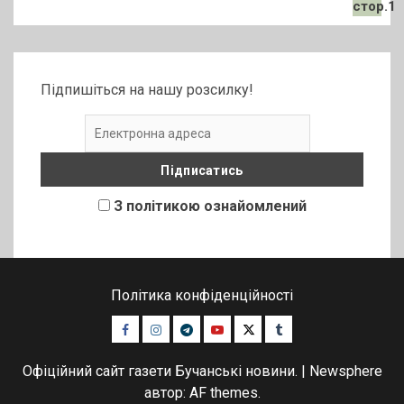
Підпишіться на нашу розсилку!
З політикою ознайомлений
Політика конфіденційності
Facebook
Instagram
Telegram
Youtube
Twitter
Tumblr
Офіційний сайт газети Бучанські новини.
|
Newsphere
автор: AF themes.