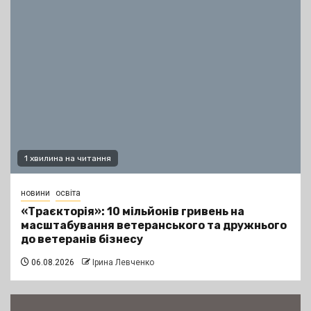
1 хвилина на читання
новини
освіта
«Траєкторія»: 10 мільйонів гривень на
масштабування ветеранського та дружнього
до ветеранів бізнесу
06.08.2026
Ірина Левченко