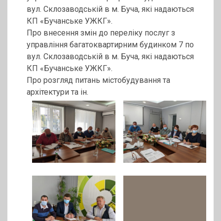
вул. Склозаводській в м. Буча, які надаються
КП «Бучанське УЖКГ».
Про внесення змін до переліку послуг з
управління багатоквартирним будинком 7 по
вул. Склозаводській в м. Буча, які надаються
КП «Бучанське УЖКГ».
Про розгляд питань містобудування та
архітектури та ін.