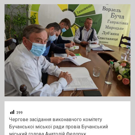
399
Чергове засідання виконавчого комітету
Бучанськоі міської ради провіа Бучанський
міський голова Анатолій Федорук.