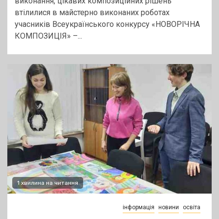
виконання, цікавих композиційних рішень
втілилися в майстерно виконаних роботах
учасників Всеукраїнського конкурсу «НОВОРІЧНА
КОМПОЗИЦІЯ» –...
1 хвилина на читання
інформація
новини
освіта