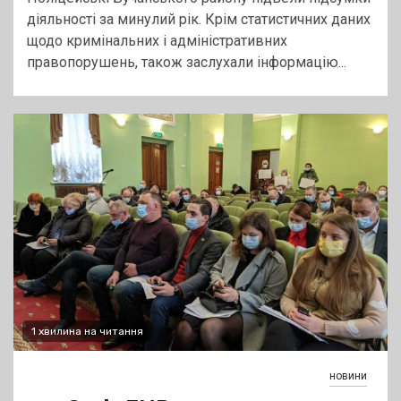
діяльності за минулий рік. Крім статистичних даних
щодо кримінальних і адміністративних
правопорушень, також заслухали інформацію...
1 хвилина на читання
новини