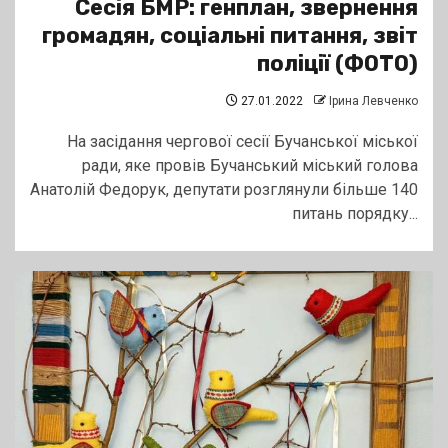
Сесія БМР: генплан, звернення
громадян, соціальні питання, звіт
поліції (ФОТО)
27.01.2022
Ірина Левченко
На засідання чергової сесії Бучанської міської
ради, яке провів Бучанський міський голова
Анатолій Федорук, депутати розглянули більше 140
питань порядку...