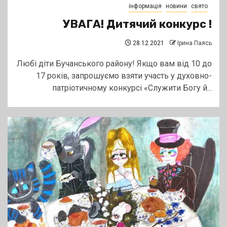
інформація
новини
свято
УВАГА! Дитячий конкурс !
28.12.2021
Ірина Паясь
Любі діти Бучанського району! Якщо вам від 10 до
17 років, запрошуємо взяти участь у духовно-
патріотичному конкурсі «Служити Богу й...