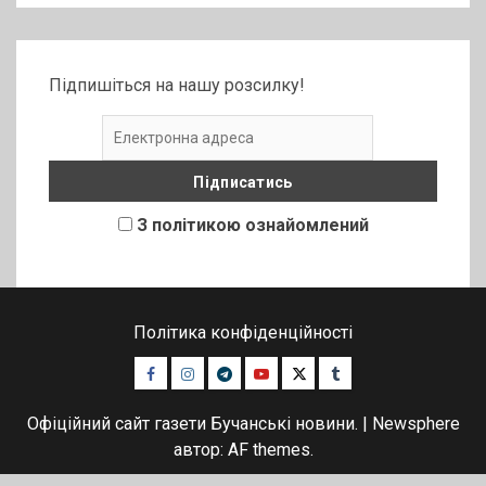
Підпишіться на нашу розсилку!
З політикою ознайомлений
Політика конфіденційності
Facebook
Instagram
Telegram
Youtube
Twitter
Tumblr
Офіційний сайт газети Бучанські новини.
|
Newsphere
автор: AF themes.