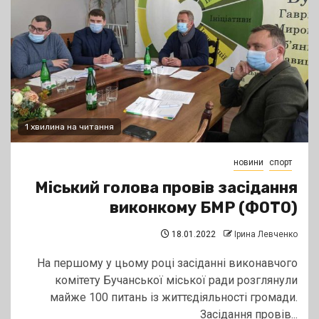
1 хвилина на читання
новини
спорт
Міський голова провів засідання
виконкому БМР (ФОТО)
18.01.2022
Ірина Левченко
На першому у цьому році засіданні виконавчого
комітету Бучанської міської ради розглянули
майже 100 питань із життєдіяльності громади.
Засідання провів...