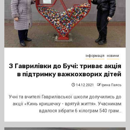
інформація
новини
З Гаврилівки до Бучі: триває акція
в підтримку важкохворих дітей
14.12.2021
Ірина Паясь
Учні та вчителі Гаврилівської школи долучились до
акції «Кинь кришечку - врятуй життя». Учасникам
вдалося зібрати 6 кілограм 540 грам...