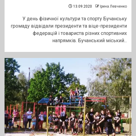
13.09.2020
Ірина Левченко
У день фізичної культури та спорту Бучанську
громаду відвідали президенти та віце-президенти
федерацій і товариств різних спортивних
напрямків. Бучанський міський...