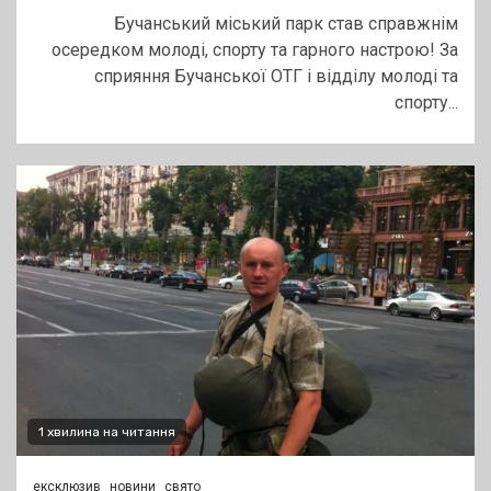
Бучанський міський парк став справжнім
осередком молоді, спорту та гарного настрою! За
сприяння Бучанської ОТГ і відділу молоді та
спорту...
1 хвилина на читання
ексклюзив
новини
свято