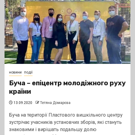
новини
події
Буча – епіцентр молодіжного руху
країни
13.09.2020
Тетяна Домарєва
Буча на території Пластового вишкільного центру
зустрічає учасників установчих зборів, які стануть
знаковими і вирішать подальшу долю