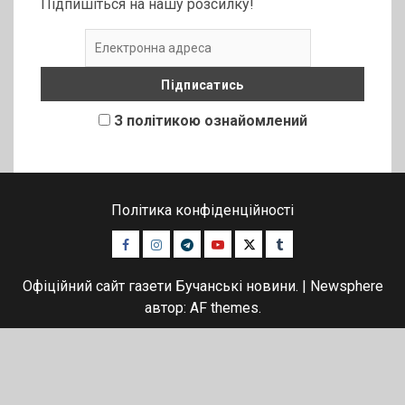
Підпишіться на нашу розсилку!
З політикою ознайомлений
Політика конфіденційності
Facebook
Instagram
Telegram
Youtube
Twitter
Tumblr
Офіційний сайт газети Бучанські новини.
|
Newsphere
автор: AF themes.