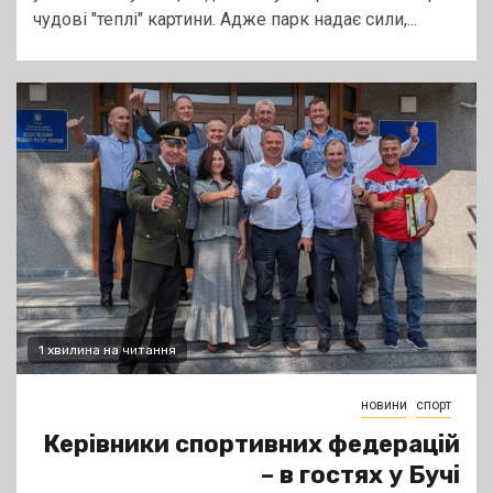
чудові "теплі" картини. Адже парк надає сили,...
1 хвилина на читання
новини
спорт
Керівники спортивних федерацій
– в гостях у Бучі