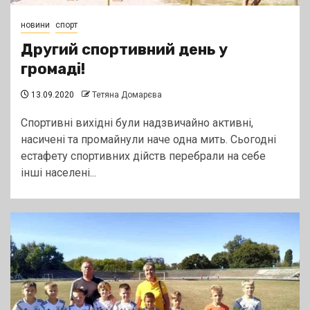
новини
спорт
Другий спортивний день у
громаді!
13.09.2020
Тетяна Домарєва
Спортивні вихідні були надзвичайно активні,
насичені та промайнули наче одна мить. Сьогодні
естафету спортивних дійств перебрали на себе
інші населені...