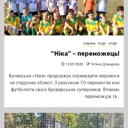
новини
події
спорт
“Ніка” – переможець!
13.09.2020
Тетяна Домарєва
Бучанська «Ніка» продовжує отримувати перемоги
на стадіонах області. З рахунком 7:0 перемогли юні
футболісти своїх броварських суперників. Вітаємо
переможців та...