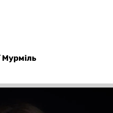
ї Мурміль