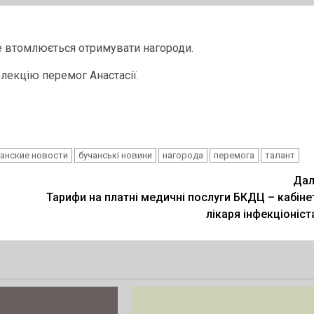
не втомлюється отримувати нагороди.
лекцію перемог Анастасії.
чанские новости
бучанські новини
нагорода
перемога
талант
Дал
Тарифи на платні медичні послуги БКДЦ – кабіне
лікаря інфекціоніст