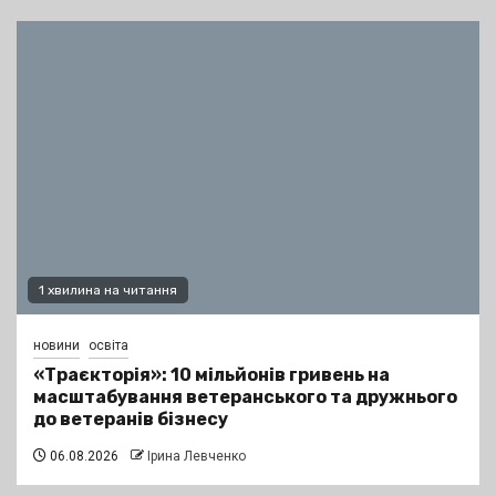
1 хвилина на читання
новини
освіта
«Траєкторія»: 10 мільйонів гривень на
масштабування ветеранського та дружнього
до ветеранів бізнесу
06.08.2026
Ірина Левченко