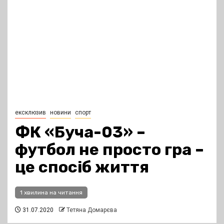
ексклюзив
новини
спорт
ФК «Буча-03» –
футбол не просто гра –
це спосіб життя
1 хвилина на читання
31.07.2020
Тетяна Домарєва