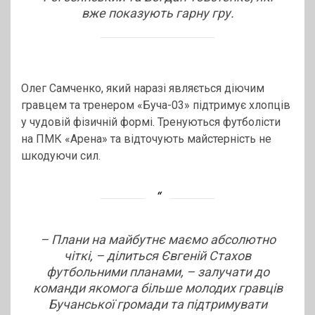
вже показують гарну гру.
Олег Самченко, який наразі являється діючим
гравцем та тренером «Буча-03» підтримує хлопців
у чудовій фізичній формі. Тренуються футболісти
на ПМК «Арена» та відточують майстерність не
шкодуючи сил.
– Плани на майбутнє маємо абсолютно
чіткі, – ділиться Євгеній Стахов
футбольними планами, – залучати до
команди якомога більше молодих гравців
Бучанської громади та підтримувати