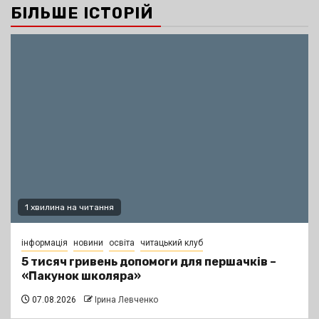
БІЛЬШЕ ІСТОРІЙ
1 хвилина на читання
інформація
новини
освіта
читацький клуб
5 тисяч гривень допомоги для першачків –
«Пакунок школяра»
07.08.2026
Ірина Левченко