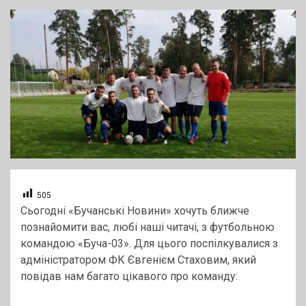
505
Сьогодні «Бучанські Новини» хочуть ближче
познайомити вас, любі наші читачі, з футбольною
командою «Буча-03». Для цього поспілкувалися з
адміністратором ФК Євгенієм Стаховим, який
повідав нам багато цікавого про команду: