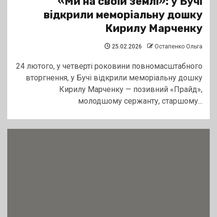
«Ми на своїй землі»: у Бучі
відкрили меморіальну дошку
Кирилу Марченку
25.02.2026
Остапенко Ольга
24 лютого, у четверті роковини повномасштабного
вторгнення, у Бучі відкрили меморіальну дошку
Кирилу Марченку — позивний «Прайд»,
молодшому сержанту, старшому...