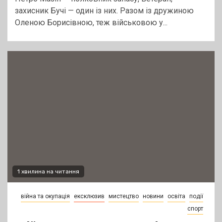
захисник Бучі — один із них. Разом із дружиною
Оленою Борисівною, теж військовою у...
1 хвилина на читання
війна та окупація
ексклюзив
мистецтво
новини
освіта
події
спорт