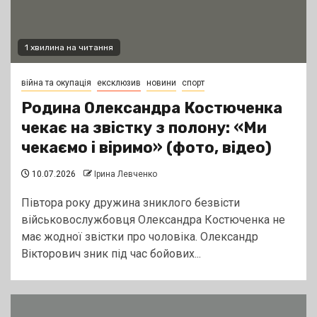
1 хвилина на читання
війна та окупація
ексклюзив
новини
спорт
Родина Олександра Костюченка
чекає на звістку з полону: «Ми
чекаємо і віримо» (фото, відео)
10.07.2026
Ірина Левченко
Півтора року дружина зниклого безвісти
військовослужбовця Олександра Костюченка не
має жодної звістки про чоловіка. Олександр
Вікторович зник під час бойових...