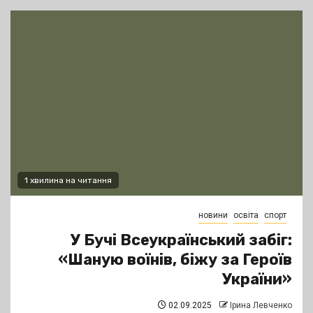
1 хвилина на читання
новини
освіта
спорт
У Бучі Всеукраїнський забіг:
«Шаную воїнів, біжу за Героїв
України»
02.09.2025
Ірина Левченко