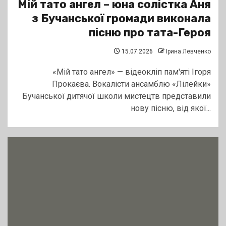
Мій тато ангел – юна солістка Аня
з Бучанської громади виконала
пісню про тата-Героя
15.07.2026
Ірина Левченко
«Мій тато ангел» — відеокліп пам'яті Ігоря
Прокаєва. Вокалісти ансамблю «Лілейки»
Бучанської дитячої школи мистецтв представили
нову пісню, від якої...