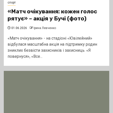
спорт
«Матч очікування: кожен голос
рятує» – акція у Бучі (фото)
01.06.2026
Ірина Левченко
«Матч очікування» - на стадіоні «Ювілейний»
відбулася масштабна акція на підтримку родин
зниклих безвісти захисників і захисниць. «Я
повернуся», «Все...