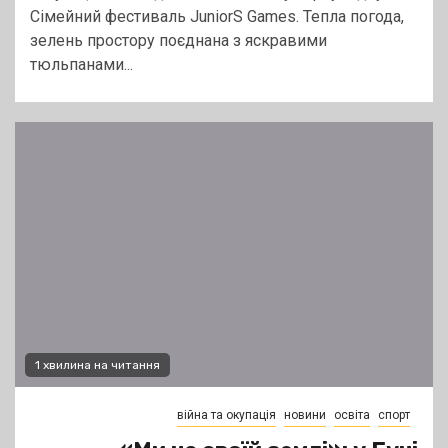
Сімейний фестиваль JuniorS Games. Тепла погода,
зелень простору поєднана з яскравими
тюльпанами...
1 хвилина на читання
війна та окупація
новини
освіта
спорт