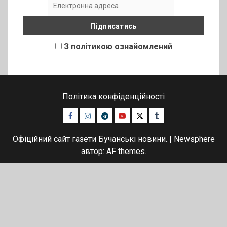
З політикою ознайомлений
Політика конфіденційності
Facebook
Instagram
Telegram
Youtube
Twitter
Tumblr
Офіційний сайт газети Бучанські новини.
|
Newsphere
автор: AF themes.