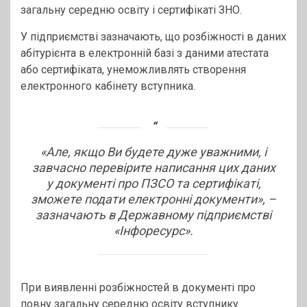
загальну середню освіту і сертифікаті ЗНО.
У підприємстві зазначають, що розбіжності в даних
абітурієнта в електронній базі з даними атестата
або сертифіката, унеможливлять створення
електронного кабінету вступника.
«Але, якщо Ви будете дуже уважними, і
завчасно перевірите написання цих даних
у документі про ПЗСО та сертифікаті,
зможете подати електронні документи», –
зазначають в Державному підприємстві
«Інфоресурс».
При виявленні розбіжностей в документі про
повну загальну середню освіту вступнику