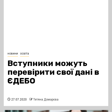
новини
освіта
Вступники можуть
перевірити свої дані в
ЄДЕБО
27.07.2020
Тетяна Домарєва