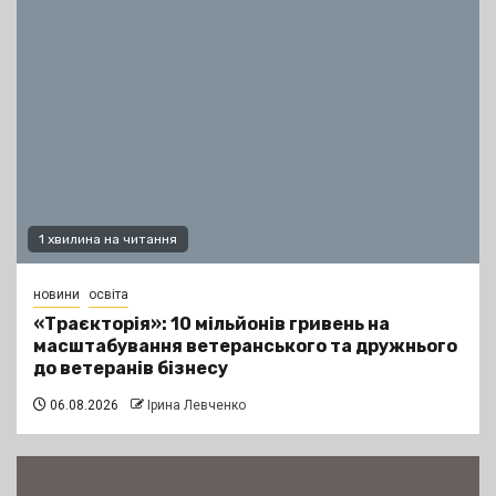
1 хвилина на читання
новини
освіта
«Траєкторія»: 10 мільйонів гривень на
масштабування ветеранського та дружнього
до ветеранів бізнесу
06.08.2026
Ірина Левченко