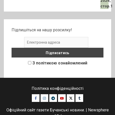
Підпишіться на нашу розсилку!
З політикою ознайомлений
Політика конфіденційності
Facebook
Instagram
Telegram
Youtube
Twitter
Tumblr
Офіційний сайт газети Бучанські новини.
|
Newsphere