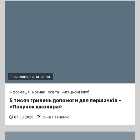
1 хвилина на читання
інформація
новини
освіта
читацький клуб
5 тисяч гривень допомоги для першачків –
«Пакунок школяра»
07.08.2026
Ірина Левченко